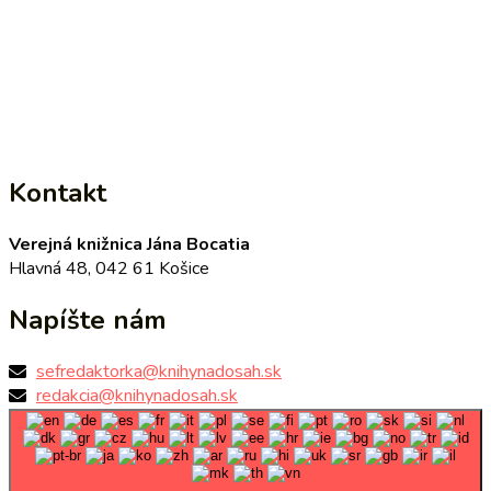
Kontakt
Verejná knižnica Jána Bocatia
Hlavná 48, 042 61 Košice
Napíšte nám
sefredaktorka@knihynadosah.sk
redakcia@knihynadosah.sk