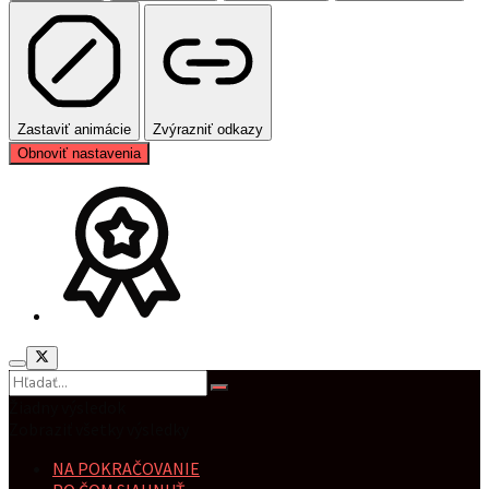
Zastaviť animácie
Zvýrazniť odkazy
Obnoviť nastavenia
Žiadny výsledok
Zobraziť všetky výsledky
NA POKRAČOVANIE