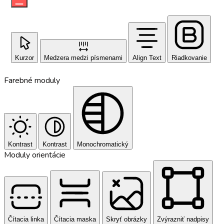
Kurzor
Medzera medzi písmenami
Align Text
Riadkovanie
Farebné moduly
Kontrast
Kontrast
Monochromatický
Moduly orientácie
Čítacia linka
Čítacia maska
Skryť obrázky
Zvýrazniť nadpisy