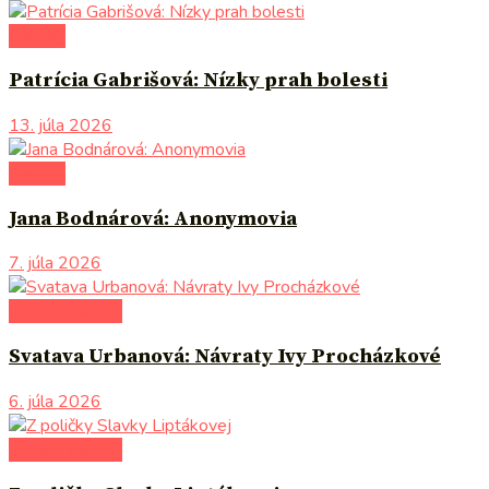
novinky
Patrícia Gabrišová: Nízky prah bolesti
13. júla 2026
novinky
Jana Bodnárová: Anonymovia
7. júla 2026
po čom siahnuť
Svatava Urbanová: Návraty Ivy Procházkové
6. júla 2026
po čom siahnuť