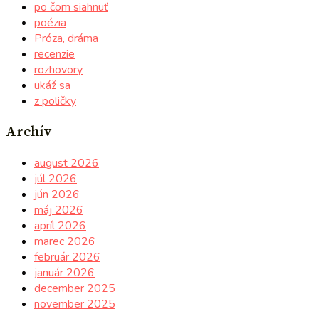
po čom siahnuť
poézia
Próza, dráma
recenzie
rozhovory
ukáž sa
z poličky
Archív
august 2026
júl 2026
jún 2026
máj 2026
apríl 2026
marec 2026
február 2026
január 2026
december 2025
november 2025