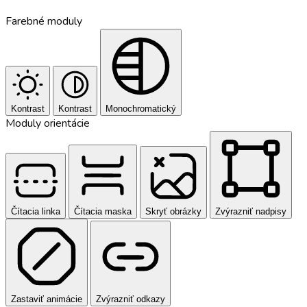
Farebné moduly
Kontrast
Kontrast
Monochromatický
Moduly orientácie
Čítacia linka
Čítacia maska
Skryť obrázky
Zvýrazniť nadpisy
Zastaviť animácie
Zvýrazniť odkazy