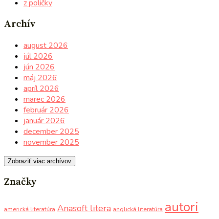
z poličky
Archív
august 2026
júl 2026
jún 2026
máj 2026
apríl 2026
marec 2026
február 2026
január 2026
december 2025
november 2025
Zobraziť viac archívov
Značky
autori
Anasoft litera
americká literatúra
anglická literatúra