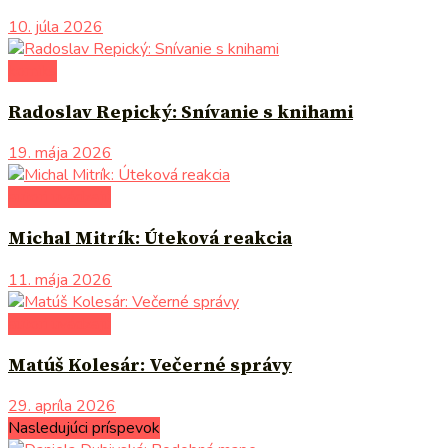
10. júla 2026
komiks
Radoslav Repický: Snívanie s knihami
19. mája 2026
autori uvádzajú
Michal Mitrík: Úteková reakcia
11. mája 2026
autori uvádzajú
Matúš Kolesár: Večerné správy
29. apríla 2026
Nasledujúci príspevok