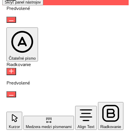
Skryť panel nástrojov
Predvolené
Čitateľné písmo
Riadkovanie
Predvolené
Kurzor
Medzera medzi písmenami
Align Text
Riadkovanie