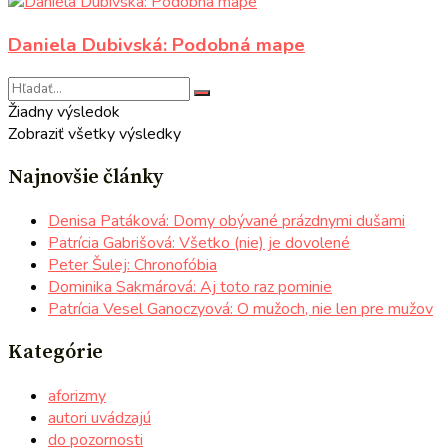
Daniela Dubivská: Podobná mape
Žiadny výsledok
Zobraziť všetky výsledky
Najnovšie články
Denisa Patáková: Domy obývané prázdnymi dušami
Patrícia Gabrišová: Všetko (nie) je dovolené
Peter Šulej: Chronofóbia
Dominika Sakmárová: Aj toto raz pominie
Patrícia Vesel Ganoczyová: O mužoch, nie len pre mužov
Kategórie
aforizmy
autori uvádzajú
do pozornosti