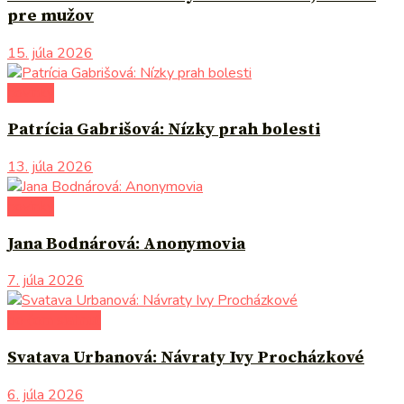
pre mužov
15. júla 2026
novinky
Patrícia Gabrišová: Nízky prah bolesti
13. júla 2026
novinky
Jana Bodnárová: Anonymovia
7. júla 2026
po čom siahnuť
Svatava Urbanová: Návraty Ivy Procházkové
6. júla 2026