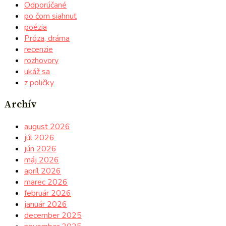
Odporúčané
po čom siahnuť
poézia
Próza, dráma
recenzie
rozhovory
ukáž sa
z poličky
Archív
august 2026
júl 2026
jún 2026
máj 2026
apríl 2026
marec 2026
február 2026
január 2026
december 2025