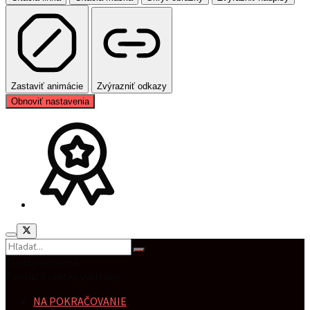
Zastaviť animácie
Zvýrazniť odkazy
Obnoviť nastavenia
Žiadny výsledok
Zobraziť všetky výsledky
NA POKRAČOVANIE