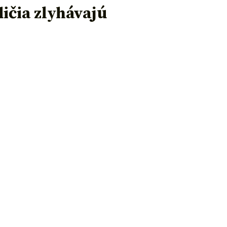
ičia zlyhávajú