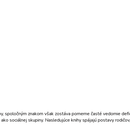
doby, spoločným znakom však zostáva pomerne časté vedomie defi
y ako sociálnej skupiny. Nasledujúce knihy spájajú postavy rodičov,