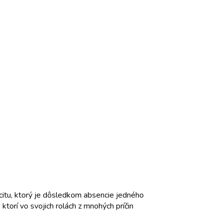
citu, ktorý je dôsledkom absencie jedného
 ktorí vo svojich rolách z mnohých príčin