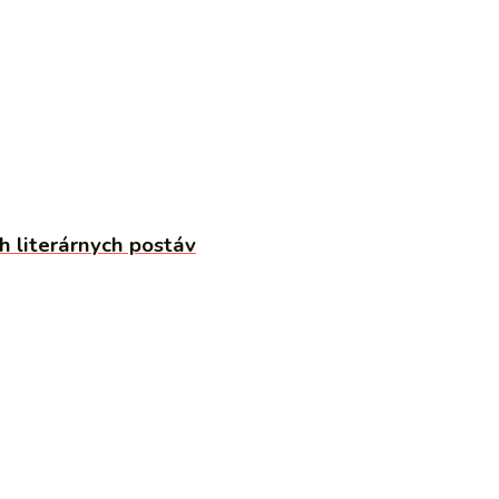
h literárnych postáv