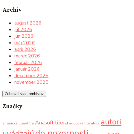
Archív
august 2026
júl 2026
jún 2026
máj 2026
apríl 2026
marec 2026
február 2026
január 2026
december 2025
november 2025
Zobraziť viac archívov
Značky
autori
Anasoft litera
americká literatúra
anglická literatúra
do pozornosti
uvádzajú