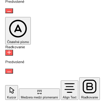
Predvolené
Čitateľné písmo
Riadkovanie
Predvolené
Kurzor
Medzera medzi písmenami
Align Text
Riadkovanie