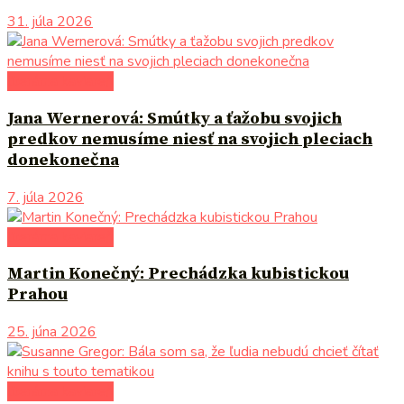
31. júla 2026
literárna kaviareň
Jana Wernerová: Smútky a ťažobu svojich
predkov nemusíme niesť na svojich pleciach
donekonečna
7. júla 2026
literárna kaviareň
Martin Konečný: Prechádzka kubistickou
Prahou
25. júna 2026
literárna kaviareň