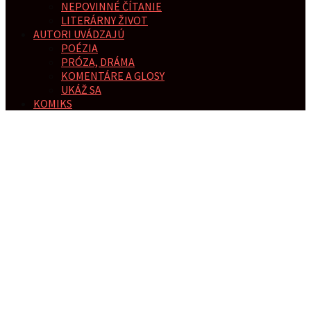
NEPOVINNÉ ČÍTANIE
LITERÁRNY ŽIVOT
AUTORI UVÁDZAJÚ
POÉZIA
PRÓZA, DRÁMA
KOMENTÁRE A GLOSY
UKÁŽ SA
KOMIKS