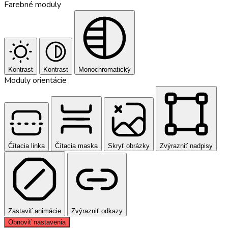
Farebné moduly
Kontrast
Kontrast
Monochromatický
Moduly orientácie
Čítacia linka
Čítacia maska
Skryť obrázky
Zvýrazniť nadpisy
Zastaviť animácie
Zvýrazniť odkazy
Obnoviť nastavenia