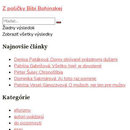
Z poličky Bibi Bohinskej
Žiadny výsledok
Zobraziť všetky výsledky
Najnovšie články
Denisa Patáková: Domy obývané prázdnymi dušami
Patrícia Gabrišová: Všetko (nie) je dovolené
Peter Šulej: Chronofóbia
Dominika Sakmárová: Aj toto raz pominie
Patrícia Vesel Ganoczyová: O mužoch, nie len pre mužov
Kategórie
aforizmy
autori uvádzajú
do pozornosti
esej