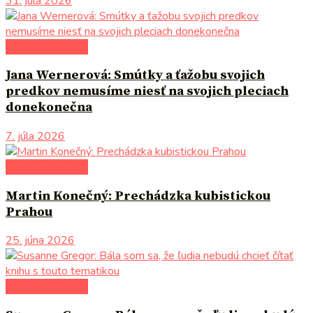
31. júla 2026
literárna kaviareň
Jana Wernerová: Smútky a ťažobu svojich
predkov nemusíme niesť na svojich pleciach
donekonečna
7. júla 2026
literárna kaviareň
Martin Konečný: Prechádzka kubistickou
Prahou
25. júna 2026
literárna kaviareň