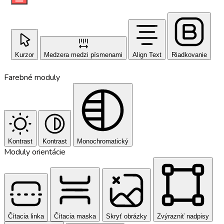
Kurzor
Medzera medzi písmenami
Align Text
Riadkovanie
Farebné moduly
Kontrast
Kontrast
Monochromatický
Moduly orientácie
Čítacia linka
Čítacia maska
Skryť obrázky
Zvýrazniť nadpisy