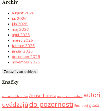
Archív
august 2026
júl 2026
jún 2026
máj 2026
apríl 2026
marec 2026
február 2026
január 2026
december 2025
november 2025
Zobraziť viac archívov
Značky
autori
Anasoft litera
americká literatúra
anglická literatúra
do pozornosti
uvádzajú
glosa
Ema
esej