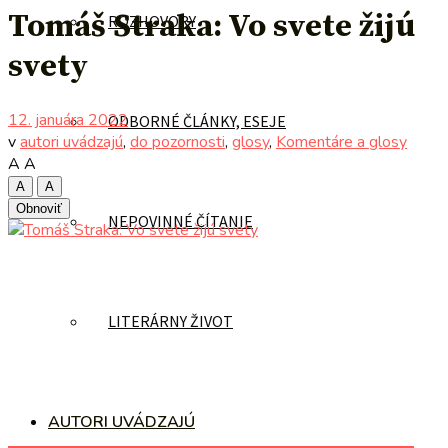
Tomáš Straka: Vo svete žijú
ROZHOVORY
svety
12. januára 2022
ODBORNÉ ČLÁNKY, ESEJE
v
autori uvádzajú
,
do pozornosti
,
glosy
,
Komentáre a glosy
A
A
A
A
Obnoviť
NEPOVINNÉ ČÍTANIE
LITERÁRNY ŽIVOT
AUTORI UVÁDZAJÚ