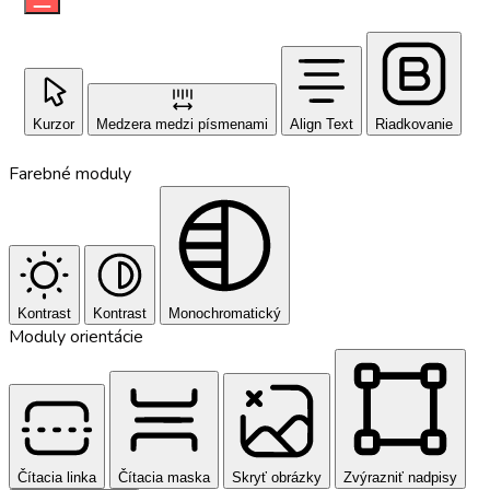
Kurzor
Medzera medzi písmenami
Align Text
Riadkovanie
Farebné moduly
Kontrast
Kontrast
Monochromatický
Moduly orientácie
Čítacia linka
Čítacia maska
Skryť obrázky
Zvýrazniť nadpisy