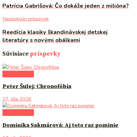
Patrícia Gabrišová: Čo dokáže jeden z milióna?
Nasledujúci príspevok
Reedícia klasiky škandinávskej detskej
literatúry s novými obálkami
Súvisiace
príspevky
autori uvádzajú
Peter Šulej: Chronofóbia
27. júla 2026
autori uvádzajú
Dominika Sakmárová: Aj toto raz pominie