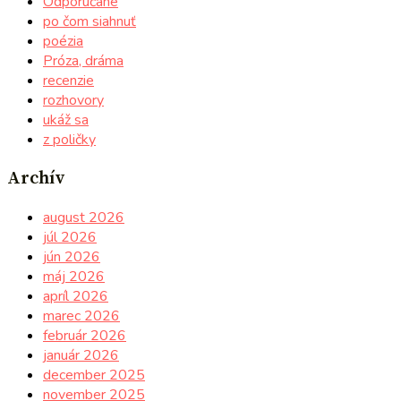
Odporúčané
po čom siahnuť
poézia
Próza, dráma
recenzie
rozhovory
ukáž sa
z poličky
Archív
august 2026
júl 2026
jún 2026
máj 2026
apríl 2026
marec 2026
február 2026
január 2026
december 2025
november 2025