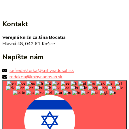
Kontakt
Verejná knižnica Jána Bocatia
Hlavná 48, 042 61 Košice
Napíšte nám
sefredaktorka@knihynadosah.sk
redakcia@knihynadosah.sk