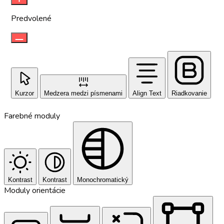
Predvolené
Kurzor
Medzera medzi písmenami
Align Text
Riadkovanie
Farebné moduly
Kontrast
Kontrast
Monochromatický
Moduly orientácie