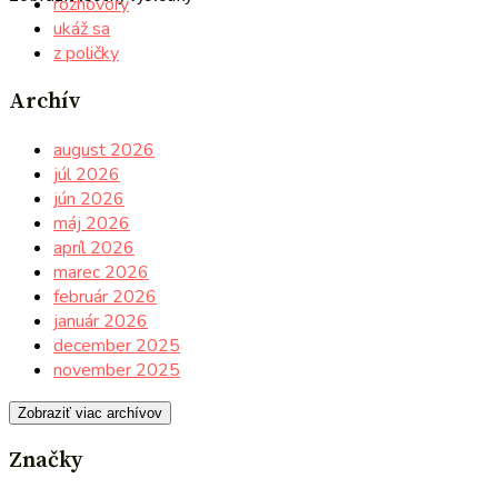
rozhovory
ukáž sa
z poličky
Archív
august 2026
júl 2026
jún 2026
máj 2026
apríl 2026
marec 2026
február 2026
január 2026
december 2025
november 2025
Zobraziť viac archívov
Značky