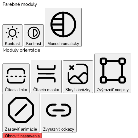
Farebné moduly
Kontrast
Kontrast
Monochromatický
Moduly orientácie
Čítacia linka
Čítacia maska
Skryť obrázky
Zvýrazniť nadpisy
Zastaviť animácie
Zvýrazniť odkazy
Obnoviť nastavenia