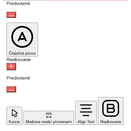
Predvolené
Čitateľné písmo
Riadkovanie
Predvolené
Kurzor
Medzera medzi písmenami
Align Text
Riadkovanie