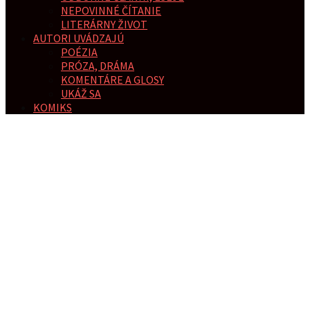
NEPOVINNÉ ČÍTANIE
LITERÁRNY ŽIVOT
AUTORI UVÁDZAJÚ
POÉZIA
PRÓZA, DRÁMA
KOMENTÁRE A GLOSY
UKÁŽ SA
KOMIKS