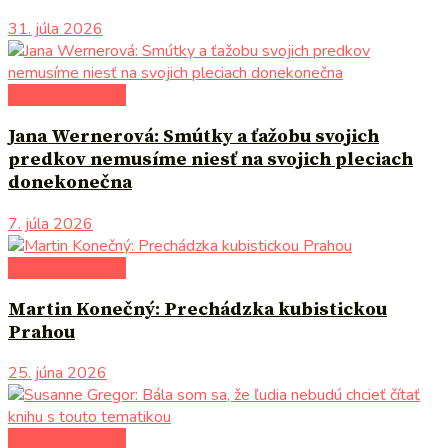
31. júla 2026
literárna kaviareň
Jana Wernerová: Smútky a ťažobu svojich
predkov nemusíme niesť na svojich pleciach
donekonečna
7. júla 2026
literárna kaviareň
Martin Konečný: Prechádzka kubistickou
Prahou
25. júna 2026
literárna kaviareň