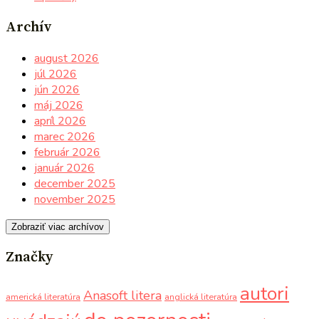
Archív
august 2026
júl 2026
jún 2026
máj 2026
apríl 2026
marec 2026
február 2026
január 2026
december 2025
november 2025
Zobraziť viac archívov
Značky
autori
Anasoft litera
americká literatúra
anglická literatúra