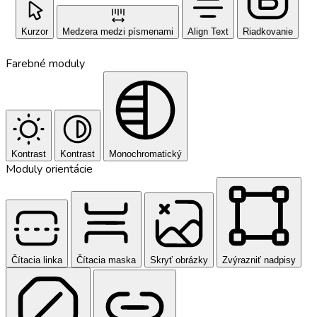
Kurzor
Medzera medzi písmenami
Align Text
Riadkovanie
Farebné moduly
Kontrast
Kontrast
Monochromatický
Moduly orientácie
Čítacia linka
Čítacia maska
Skryť obrázky
Zvýrazniť nadpisy