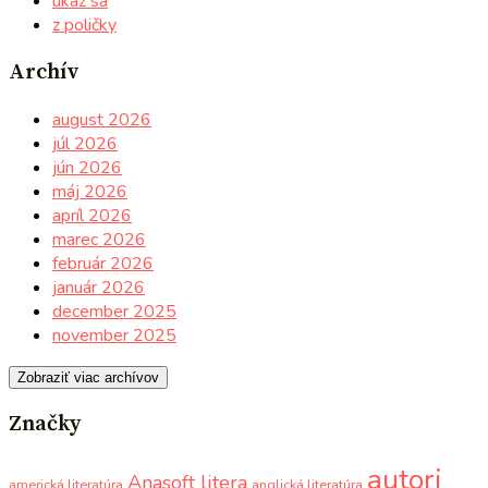
ukáž sa
z poličky
Archív
august 2026
júl 2026
jún 2026
máj 2026
apríl 2026
marec 2026
február 2026
január 2026
december 2025
november 2025
Zobraziť viac archívov
Značky
autori
Anasoft litera
americká literatúra
anglická literatúra