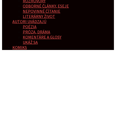
ROZHOVORY
ODBORNÉ ČLÁNKY, ESEJE
NEPOVINNÉ ČÍTANIE
LITERÁRNY ŽIVOT
AUTORI UVÁDZAJÚ
POÉZIA
PRÓZA, DRÁMA
KOMENTÁRE A GLOSY
UKÁŽ SA
KOMIKS