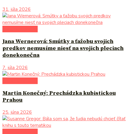
31. júla 2026
literárna kaviareň
Jana Wernerová: Smútky a ťažobu svojich
predkov nemusíme niesť na svojich pleciach
donekonečna
7. júla 2026
literárna kaviareň
Martin Konečný: Prechádzka kubistickou
Prahou
25. júna 2026
literárna kaviareň