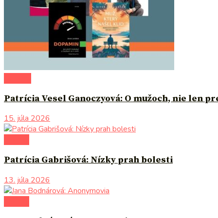
na tému
Patrícia Vesel Ganoczyová: O mužoch, nie len p
15. júla 2026
novinky
Patrícia Gabrišová: Nízky prah bolesti
13. júla 2026
novinky