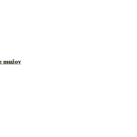
re mužov