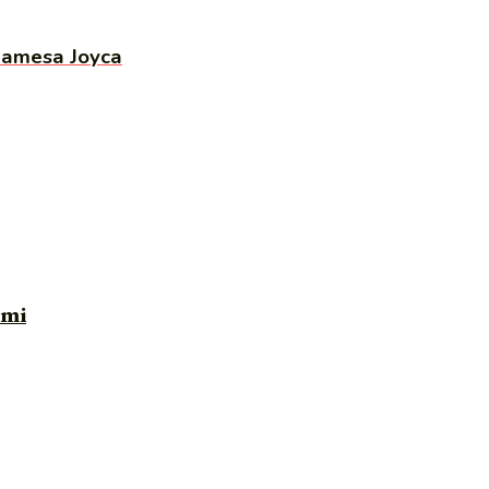
Jamesa Joyca
ami