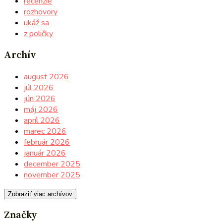
recenzie
rozhovory
ukáž sa
z poličky
Archív
august 2026
júl 2026
jún 2026
máj 2026
apríl 2026
marec 2026
február 2026
január 2026
december 2025
november 2025
Zobraziť viac archívov
Značky