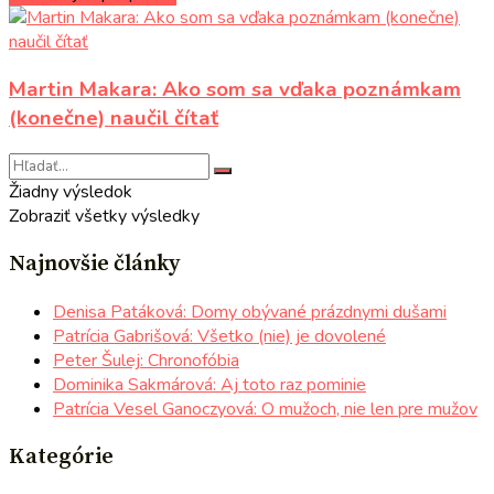
Martin Makara: Ako som sa vďaka poznámkam
(konečne) naučil čítať
Žiadny výsledok
Zobraziť všetky výsledky
Najnovšie články
Denisa Patáková: Domy obývané prázdnymi dušami
Patrícia Gabrišová: Všetko (nie) je dovolené
Peter Šulej: Chronofóbia
Dominika Sakmárová: Aj toto raz pominie
Patrícia Vesel Ganoczyová: O mužoch, nie len pre mužov
Kategórie