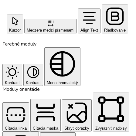
Kurzor
Medzera medzi písmenami
Align Text
Riadkovanie
Farebné moduly
Kontrast
Kontrast
Monochromatický
Moduly orientácie
Čítacia linka
Čítacia maska
Skryť obrázky
Zvýrazniť nadpisy