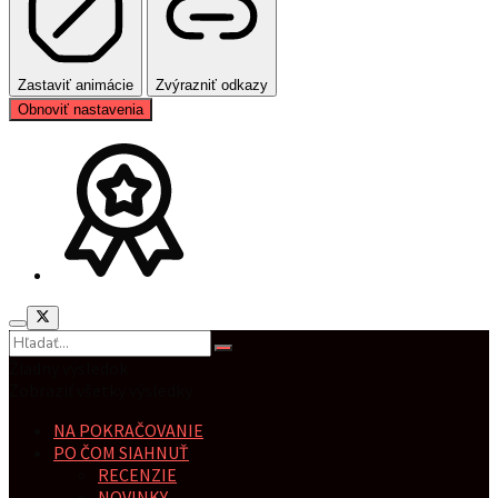
Zastaviť animácie
Zvýrazniť odkazy
Obnoviť nastavenia
Žiadny výsledok
Zobraziť všetky výsledky
NA POKRAČOVANIE
PO ČOM SIAHNUŤ
RECENZIE
NOVINKY