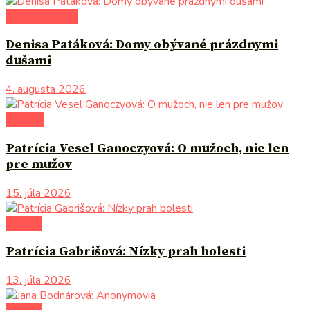
po čom siahnuť
Denisa Patáková: Domy obývané prázdnymi
dušami
4. augusta 2026
na tému
Patrícia Vesel Ganoczyová: O mužoch, nie len
pre mužov
15. júla 2026
novinky
Patrícia Gabrišová: Nízky prah bolesti
13. júla 2026