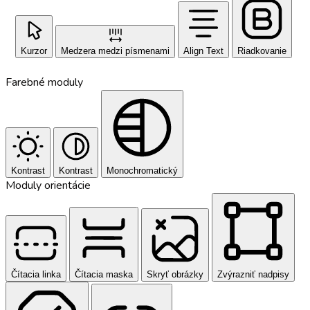
Kurzor
Medzera medzi písmenami
Align Text
Riadkovanie
Farebné moduly
Kontrast
Kontrast
Monochromatický
Moduly orientácie
Čítacia linka
Čítacia maska
Skryť obrázky
Zvýrazniť nadpisy