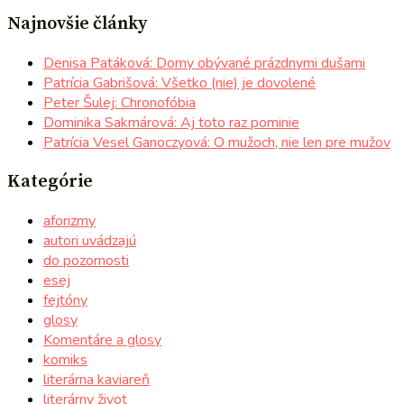
Najnovšie články
Denisa Patáková: Domy obývané prázdnymi dušami
Patrícia Gabrišová: Všetko (nie) je dovolené
Peter Šulej: Chronofóbia
Dominika Sakmárová: Aj toto raz pominie
Patrícia Vesel Ganoczyová: O mužoch, nie len pre mužov
Kategórie
aforizmy
autori uvádzajú
do pozornosti
esej
fejtóny
glosy
Komentáre a glosy
komiks
literárna kaviareň
literárny život