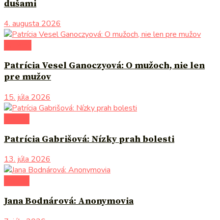
dušami
4. augusta 2026
na tému
Patrícia Vesel Ganoczyová: O mužoch, nie len
pre mužov
15. júla 2026
novinky
Patrícia Gabrišová: Nízky prah bolesti
13. júla 2026
novinky
Jana Bodnárová: Anonymovia