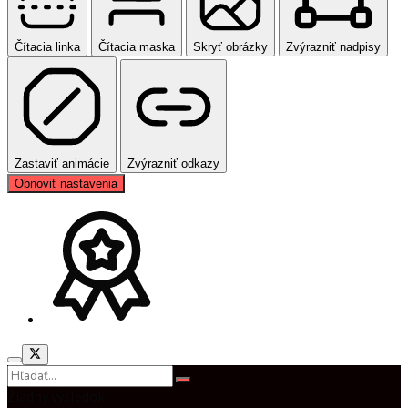
Čítacia linka
Čítacia maska
Skryť obrázky
Zvýrazniť nadpisy
Zastaviť animácie
Zvýrazniť odkazy
Obnoviť nastavenia
Žiadny výsledok