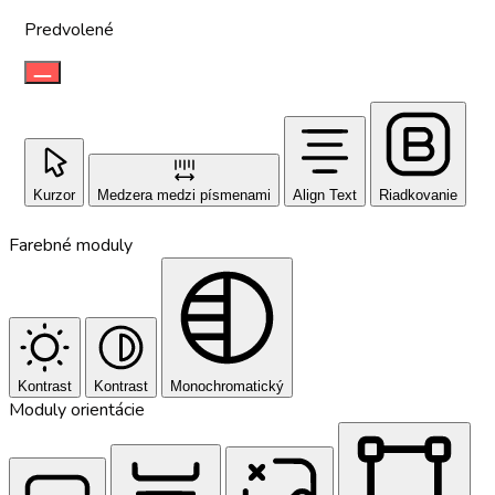
Predvolené
Kurzor
Medzera medzi písmenami
Align Text
Riadkovanie
Farebné moduly
Kontrast
Kontrast
Monochromatický
Moduly orientácie