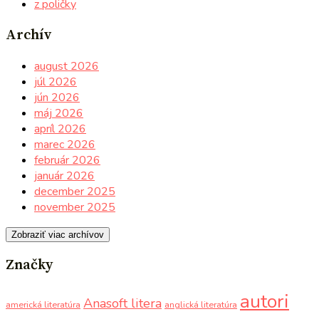
z poličky
Archív
august 2026
júl 2026
jún 2026
máj 2026
apríl 2026
marec 2026
február 2026
január 2026
december 2025
november 2025
Zobraziť viac archívov
Značky
autori
Anasoft litera
americká literatúra
anglická literatúra