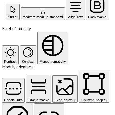
Kurzor
Medzera medzi písmenami
Align Text
Riadkovanie
Farebné moduly
Kontrast
Kontrast
Monochromatický
Moduly orientácie
Čítacia linka
Čítacia maska
Skryť obrázky
Zvýrazniť nadpisy