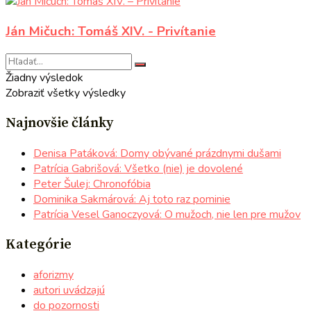
Ján Mičuch: Tomáš XIV. - Privítanie
Žiadny výsledok
Zobraziť všetky výsledky
Najnovšie články
Denisa Patáková: Domy obývané prázdnymi dušami
Patrícia Gabrišová: Všetko (nie) je dovolené
Peter Šulej: Chronofóbia
Dominika Sakmárová: Aj toto raz pominie
Patrícia Vesel Ganoczyová: O mužoch, nie len pre mužov
Kategórie
aforizmy
autori uvádzajú
do pozornosti