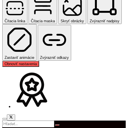
Čítacia linka
Čítacia maska
Skryť obrázky
Zvýrazniť nadpisy
Zastaviť animácie
Zvýrazniť odkazy
Obnoviť nastavenia