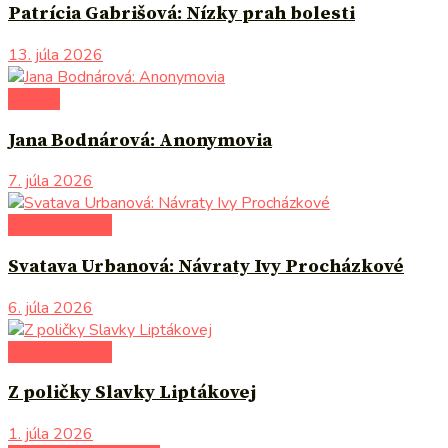
Patrícia Gabrišová: Nízky prah bolesti
13. júla 2026
novinky
Jana Bodnárová: Anonymovia
7. júla 2026
po čom siahnuť
Svatava Urbanová: Návraty Ivy Procházkové
6. júla 2026
po čom siahnuť
Z poličky Slavky Liptákovej
1. júla 2026