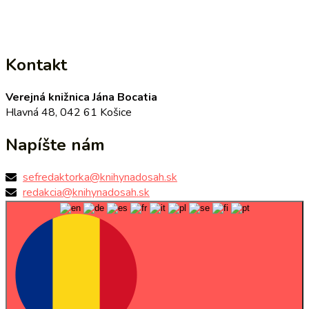
Kontakt
Verejná knižnica Jána Bocatia
Hlavná 48, 042 61 Košice
Napíšte nám
sefredaktorka@knihynadosah.sk
redakcia@knihynadosah.sk