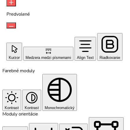
Predvolené
Kurzor
Medzera medzi písmenami
Align Text
Riadkovanie
Farebné moduly
Kontrast
Kontrast
Monochromatický
Moduly orientácie