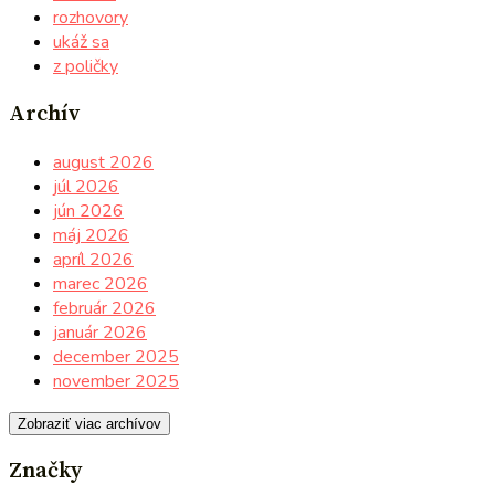
rozhovory
ukáž sa
z poličky
Archív
august 2026
júl 2026
jún 2026
máj 2026
apríl 2026
marec 2026
február 2026
január 2026
december 2025
november 2025
Zobraziť viac archívov
Značky