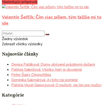
Nasledujúci príspevok
Valentín Šefčík: Čím viac píšem, tým ťažšie mi to
ide
Žiadny výsledok
Zobraziť všetky výsledky
Najnovšie články
Denisa Patáková: Domy obývané prázdnymi dušami
Patrícia Gabrišová: Všetko (nie) je dovolené
Peter Šulej: Chronofóbia
Dominika Sakmárová: Aj toto raz pominie
Patrícia Vesel Ganoczyová: O mužoch, nie len pre mužov
Kategórie