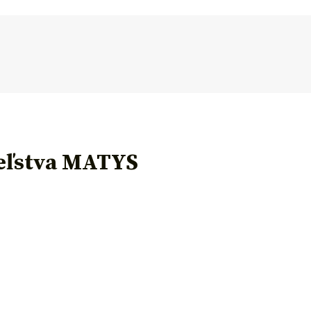
teľstva MATYS