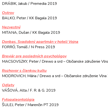
DRÁBIK, Jakub / Premedia 2019
Ostrov
BALKO, Peter / KK Bagala 2019
Nezvestný
MITANA, Dušan / KK Bagala 2019
Donbas. Svadobný apartmán v hoteli Vojna
FORRÓ, Tomáš / N Press 2019
Breviár pre posledných psychológov
MACSOVSZKY, Peter / Drewo a srd – Občianske združenie Vl
Rozhovor s členkou kultu
MODROVICH, Mária / Drewo a srd – Občianske združenie Vlna
Odlety
VÁŠOVÁ, Alta / F. R. & G. 2019
Fytopaleontológia
ŠULEJ, Peter / Marenčin PT 2019