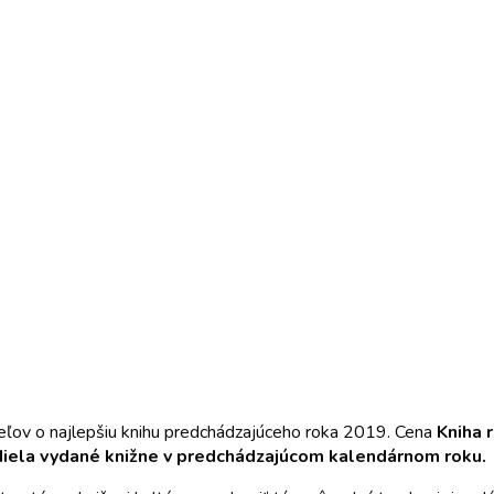
ateľov o najlepšiu knihu predchádzajúceho roka 2019. Cena
Kniha 
a diela vydané knižne v predchádzajúcom kalendárnom roku.