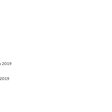
na 2019
 2019