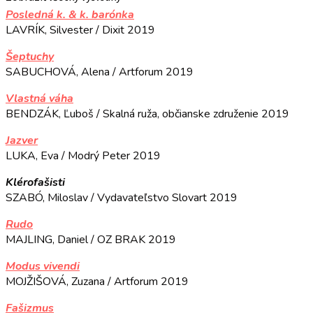
Posledná k. & k. barónka
LAVRÍK, Silvester / Dixit 2019
Šeptuchy
SABUCHOVÁ, Alena / Artforum 2019
Vlastná váha
BENDZÁK, Ľuboš / Skalná ruža, občianske združenie 2019
Jazver
LUKA, Eva / Modrý Peter 2019
Klérofašisti
SZABÓ, Miloslav / Vydavateľstvo Slovart 2019
Rudo
MAJLING, Daniel / OZ BRAK 2019
Modus vivendi
MOJŽIŠOVÁ, Zuzana / Artforum 2019
Fašizmus