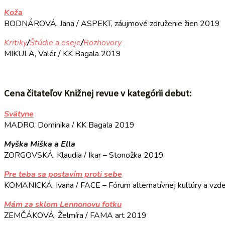
Koža
BODNÁROVÁ, Jana / ASPEKT, záujmové združenie žien 2019
Kritiky
/
Štúdie a eseje
/
Rozhovory
MIKULA, Valér / KK Bagala 2019
Cena čitateľov Knižnej revue v kategórii debut:
Svätyne
MADRO, Dominika / KK Bagala 2019
Myška Miška a Ella
ZORGOVSKÁ, Klaudia / Ikar – Stonožka 2019
Pre teba sa postavím proti sebe
KOMANICKÁ, Ivana / FACE – Fórum alternatívnej kultúry a vzd
Mám za sklom Lennonovu fotku
ZEMČÁKOVÁ, Želmíra / FAMA art 2019