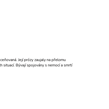
ceňovaná. Její prózy zaujaly na přelomu
 situací. Bývají spojovány s nemocí a smrtí