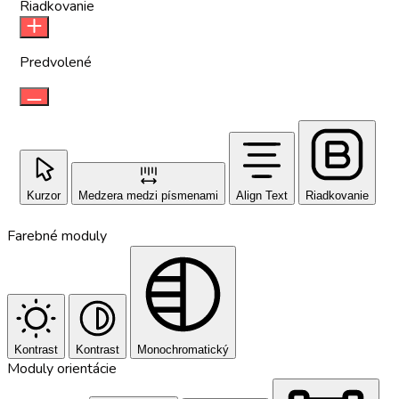
Riadkovanie
Predvolené
Kurzor
Medzera medzi písmenami
Align Text
Riadkovanie
Farebné moduly
Kontrast
Kontrast
Monochromatický
Moduly orientácie