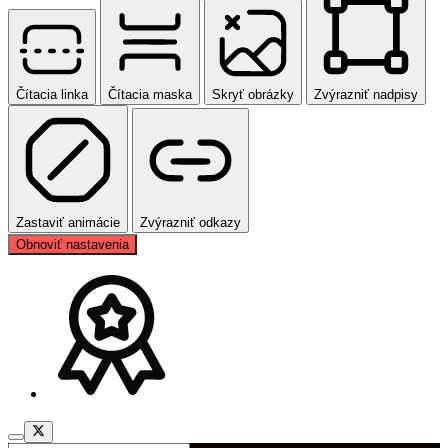
Čítacia linka
Čítacia maska
Skryť obrázky
Zvýrazniť nadpisy
Zastaviť animácie
Zvýrazniť odkazy
Obnoviť nastavenia