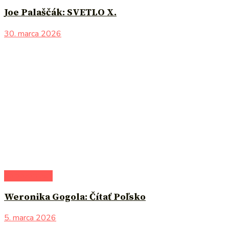
Joe Palaščák: SVETLO X.
30. marca 2026
do pozornosti
Weronika Gogola: Čítať Poľsko
5. marca 2026