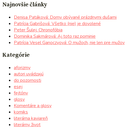
Najnovšie články
Denisa Patáková: Domy obývané prázdnymi dušami
Patrícia Gabrišová: Všetko (nie) je dovolené
Peter Šulej: Chronofóbia
Dominika Sakmárová: Aj toto raz pominie
Patrícia Vesel Ganoczyová: O mužoch, nie len pre mužov
Kategórie
aforizmy
autori uvádzajú
do pozornosti
esej
fejtóny
glosy
Komentáre a glosy
komiks
literárna kaviareň
literárny život