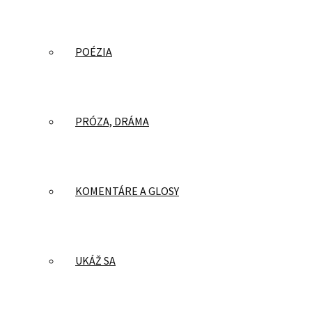
POÉZIA
PRÓZA, DRÁMA
KOMENTÁRE A GLOSY
UKÁŽ SA