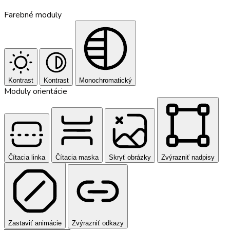
Farebné moduly
Kontrast
Kontrast
Monochromatický
Moduly orientácie
Čítacia linka
Čítacia maska
Skryť obrázky
Zvýrazniť nadpisy
Zastaviť animácie
Zvýrazniť odkazy