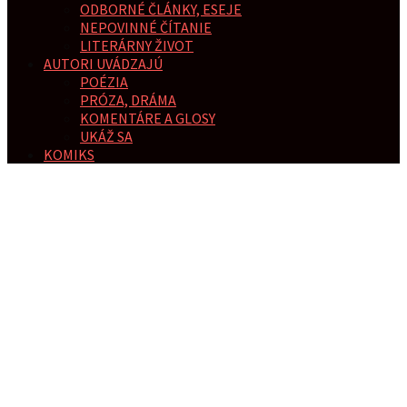
ODBORNÉ ČLÁNKY, ESEJE
NEPOVINNÉ ČÍTANIE
LITERÁRNY ŽIVOT
AUTORI UVÁDZAJÚ
POÉZIA
PRÓZA, DRÁMA
KOMENTÁRE A GLOSY
UKÁŽ SA
KOMIKS