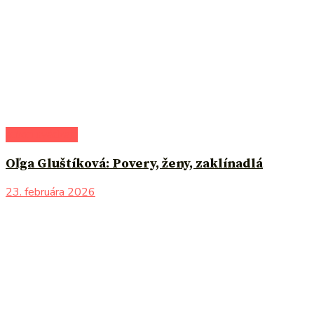
autori uvádzajú
Oľga Gluštíková: Povery, ženy, zaklínadlá
23. februára 2026