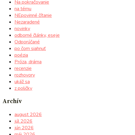
Na pokračovanie
na tému
NEpovinné čítanie
Nezaradené
novinky
odborné články, eseje
Odporúčané
po čom siahnuť
poézia
Próza, dráma
recenzie
rozhovory
ukáž sa
z poličky
Archív
august 2026
júl 2026
jún 2026
máj 2026