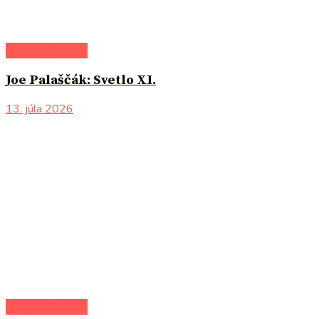
Na pokračovanie
Joe Palaščák: Svetlo XI.
13. júla 2026
Na pokračovanie