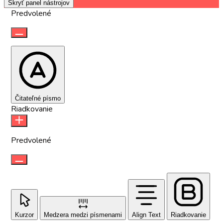
Skryť panel nástrojov
Predvolené
Čitateľné písmo
Riadkovanie
Predvolené
Kurzor
Medzera medzi písmenami
Align Text
Riadkovanie