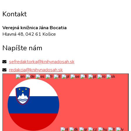
Kontakt
Verejná knižnica Jána Bocatia
Hlavná 48, 042 61 Košice
Napíšte nám
sefredaktorka@knihynadosah.sk
redakcia@knihynadosah.sk