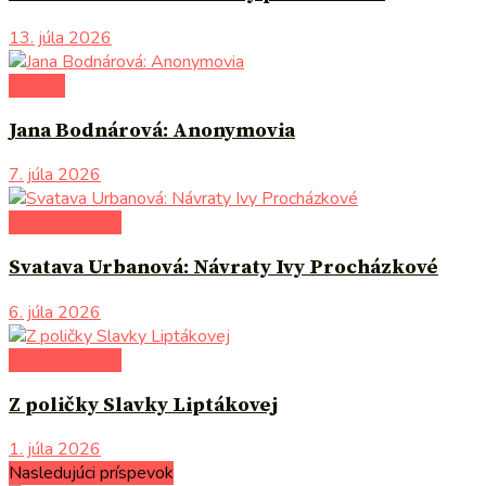
13. júla 2026
novinky
Jana Bodnárová: Anonymovia
7. júla 2026
po čom siahnuť
Svatava Urbanová: Návraty Ivy Procházkové
6. júla 2026
po čom siahnuť
Z poličky Slavky Liptákovej
1. júla 2026
Nasledujúci príspevok