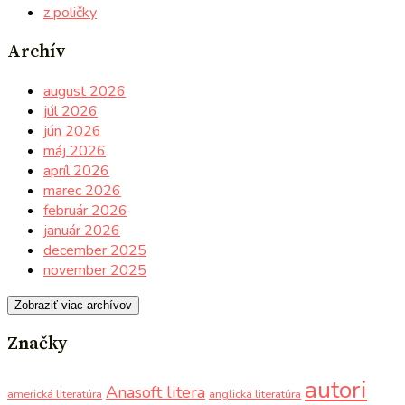
z poličky
Archív
august 2026
júl 2026
jún 2026
máj 2026
apríl 2026
marec 2026
február 2026
január 2026
december 2025
november 2025
Zobraziť viac archívov
Značky
autori
Anasoft litera
americká literatúra
anglická literatúra