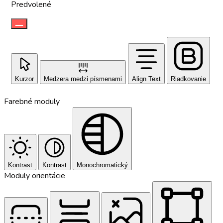
Predvolené
Kurzor
Medzera medzi písmenami
Align Text
Riadkovanie
Farebné moduly
Kontrast
Kontrast
Monochromatický
Moduly orientácie