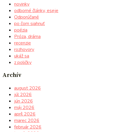
novinky
odborné články, eseje
Odporúčané
po čom siahnuť
poézia
Próza, dráma
recenzie
rozhovory
ukáž sa
z poličky
Archív
august 2026
júl 2026
jún 2026
máj 2026
apríl 2026
marec 2026
február 2026