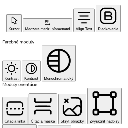
Kurzor
Medzera medzi písmenami
Align Text
Riadkovanie
Farebné moduly
Kontrast
Kontrast
Monochromatický
Moduly orientácie
Čítacia linka
Čítacia maska
Skryť obrázky
Zvýrazniť nadpisy