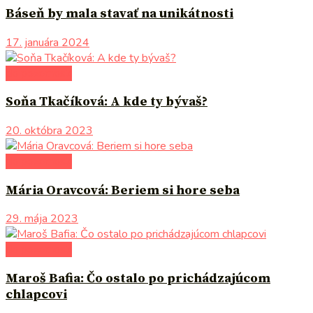
Báseň by mala stavať na unikátnosti
17. januára 2024
do pozornosti
Soňa Tkačíková: A kde ty bývaš?
20. októbra 2023
do pozornosti
Mária Oravcová: Beriem si hore seba
29. mája 2023
do pozornosti
Maroš Bafia: Čo ostalo po prichádzajúcom
chlapcovi