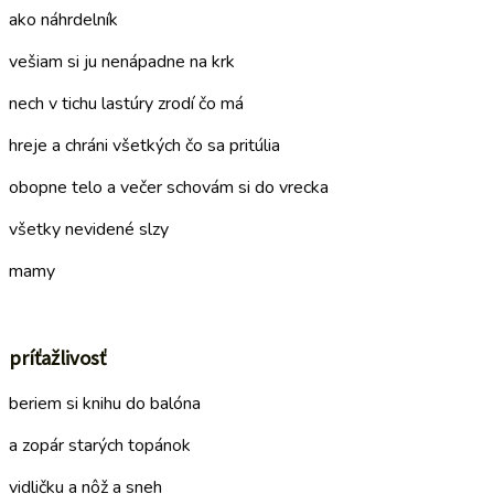
ako náhrdelník
vešiam si ju nenápadne na krk
nech v tichu lastúry zrodí čo má
hreje a chráni všetkých čo sa pritúlia
obopne telo a večer schovám si do vrecka
všetky nevidené slzy
mamy
–
príťažlivosť
beriem si knihu do balóna
a zopár starých topánok
vidličku a nôž a sneh