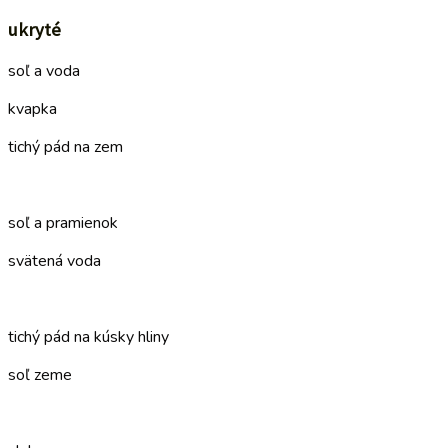
ukryté
soľ a voda
kvapka
tichý pád na zem
–
soľ a pramienok
svätená voda
–
tichý pád na kúsky hliny
soľ zeme
–