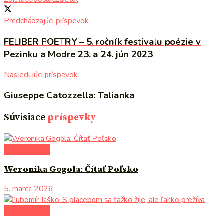
Predchádzajúci príspevok
FELIBER POETRY – 5. ročník festivalu poézie v
Pezinku a Modre 23. a 24. jún 2023
Nasledujúci príspevok
Giuseppe Catozzella: Talianka
Súvisiace
príspevky
do pozornosti
Weronika Gogola: Čítať Poľsko
5. marca 2026
do pozornosti