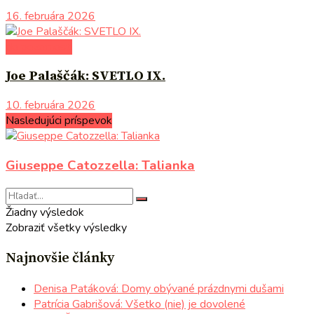
16. februára 2026
do pozornosti
Joe Palaščák: SVETLO IX.
10. februára 2026
Nasledujúci príspevok
Giuseppe Catozzella: Talianka
Žiadny výsledok
Zobraziť všetky výsledky
Najnovšie články
Denisa Patáková: Domy obývané prázdnymi dušami
Patrícia Gabrišová: Všetko (nie) je dovolené