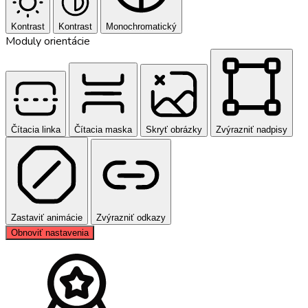
Kontrast
Kontrast
Monochromatický
Moduly orientácie
Čítacia linka
Čítacia maska
Skryť obrázky
Zvýrazniť nadpisy
Zastaviť animácie
Zvýrazniť odkazy
Obnoviť nastavenia