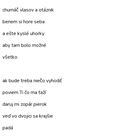
chumáč vlasov a otáznik
beriem si hore seba
a ešte kyslé uhorky
aby tam bolo možné
všetko
–
ak bude treba niečo vyhodiť
poviem Ti čo ma ťaží
daruj mi zopár pierok
veď vo dvojici sa krajšie
padá