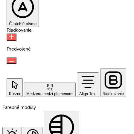
Čitateľné písmo
Riadkovanie
Predvolené
Kurzor
Medzera medzi písmenami
Align Text
Riadkovanie
Farebné moduly