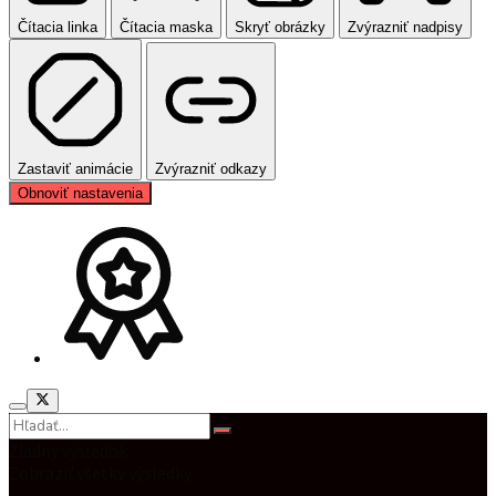
Čítacia linka
Čítacia maska
Skryť obrázky
Zvýrazniť nadpisy
Zastaviť animácie
Zvýrazniť odkazy
Obnoviť nastavenia
Žiadny výsledok
Zobraziť všetky výsledky