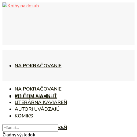
NA POKRAČOVANIE
NA POKRAČOVANIE
PO ČOM SIAHNUŤ
PO ČOM SIAHNUŤ
LITERÁRNA KAVIAREŇ
AUTORI UVÁDZAJÚ
KOMIKS
LITERÁRNA KAVIAREŇ
Žiadny výsledok