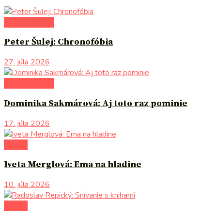
autori uvádzajú
Peter Šulej: Chronofóbia
27. júla 2026
autori uvádzajú
Dominika Sakmárová: Aj toto raz pominie
17. júla 2026
komiks
Iveta Merglová: Ema na hladine
10. júla 2026
komiks