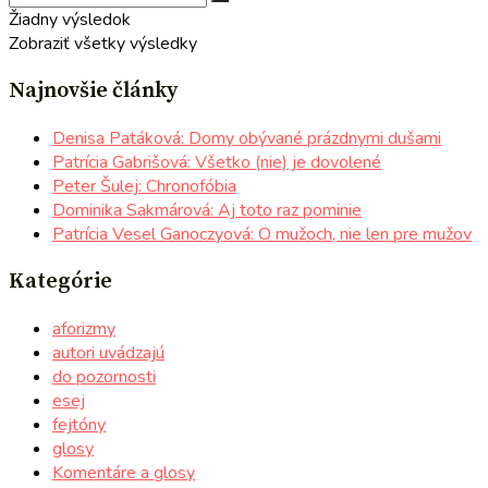
Žiadny výsledok
Zobraziť všetky výsledky
Najnovšie články
Denisa Patáková: Domy obývané prázdnymi dušami
Patrícia Gabrišová: Všetko (nie) je dovolené
Peter Šulej: Chronofóbia
Dominika Sakmárová: Aj toto raz pominie
Patrícia Vesel Ganoczyová: O mužoch, nie len pre mužov
Kategórie
aforizmy
autori uvádzajú
do pozornosti
esej
fejtóny
glosy
Komentáre a glosy