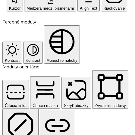
Kurzor
Medzera medzi písmenami
Align Text
Riadkovanie
Farebné moduly
Kontrast
Kontrast
Monochromatický
Moduly orientácie
Čítacia linka
Čítacia maska
Skryť obrázky
Zvýrazniť nadpisy