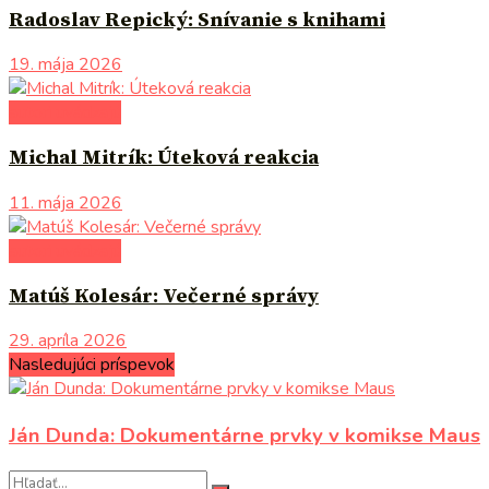
Radoslav Repický: Snívanie s knihami
19. mája 2026
autori uvádzajú
Michal Mitrík: Úteková reakcia
11. mája 2026
autori uvádzajú
Matúš Kolesár: Večerné správy
29. apríla 2026
Nasledujúci príspevok
Ján Dunda: Dokumentárne prvky v komikse Maus