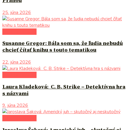
Prahou
25. júna 2026
literárna kaviareň
Susanne Gregor: Bála som sa, že ľudia nebudú
chcieť čítať knihu s touto tematikou
22. júna 2026
literárna kaviareň
Laura Kladeková: C. B. Strike – Detektívna hra
s názvami
9. júna 2026
literárna kaviareň