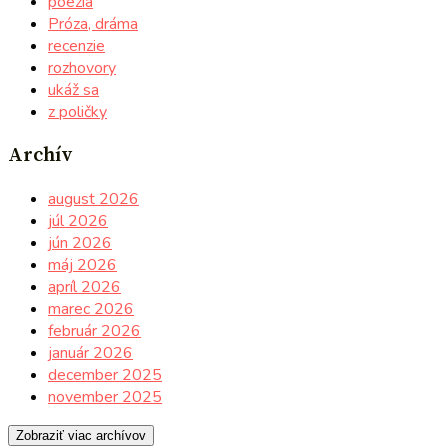
poézia
Próza, dráma
recenzie
rozhovory
ukáž sa
z poličky
Archív
august 2026
júl 2026
jún 2026
máj 2026
apríl 2026
marec 2026
február 2026
január 2026
december 2025
november 2025
Zobraziť viac archívov