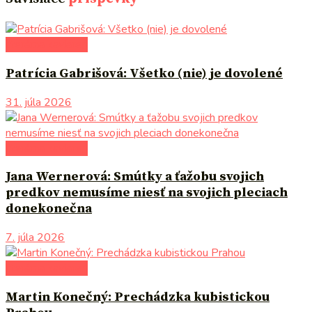
literárna kaviareň
Patrícia Gabrišová: Všetko (nie) je dovolené
31. júla 2026
literárna kaviareň
Jana Wernerová: Smútky a ťažobu svojich
predkov nemusíme niesť na svojich pleciach
donekonečna
7. júla 2026
literárna kaviareň
Martin Konečný: Prechádzka kubistickou