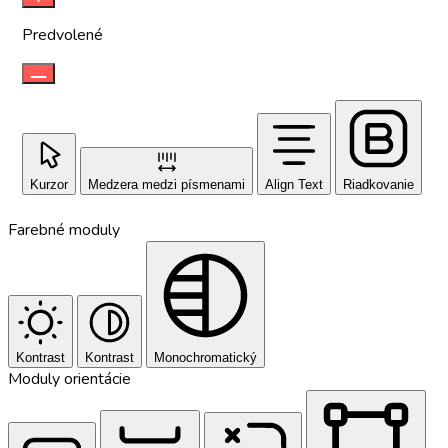
Predvolené
Kurzor
Medzera medzi písmenami
Align Text
Riadkovanie
Farebné moduly
Kontrast
Kontrast
Monochromatický
Moduly orientácie