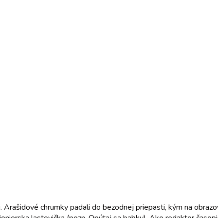
. Arašidové chrumky padali do bezodnej priepasti, kým na obrazo