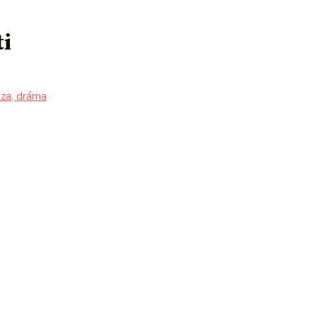
ti
za, dráma