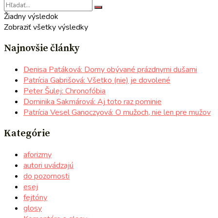
Žiadny výsledok
Zobraziť všetky výsledky
Najnovšie články
Denisa Patáková: Domy obývané prázdnymi dušami
Patrícia Gabrišová: Všetko (nie) je dovolené
Peter Šulej: Chronofóbia
Dominika Sakmárová: Aj toto raz pominie
Patrícia Vesel Ganoczyová: O mužoch, nie len pre mužov
Kategórie
aforizmy
autori uvádzajú
do pozornosti
esej
fejtóny
glosy