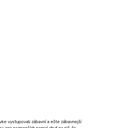
vke vystupovali zábavní a ešte zábavnejší