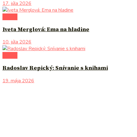
17. júla 2026
komiks
Iveta Merglová: Ema na hladine
10. júla 2026
komiks
Radoslav Repický: Snívanie s knihami
19. mája 2026