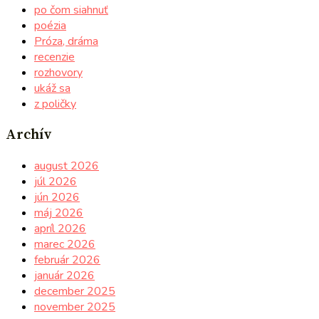
po čom siahnuť
poézia
Próza, dráma
recenzie
rozhovory
ukáž sa
z poličky
Archív
august 2026
júl 2026
jún 2026
máj 2026
apríl 2026
marec 2026
február 2026
január 2026
december 2025
november 2025