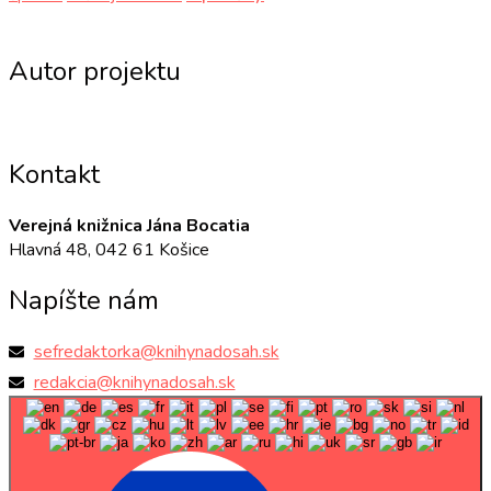
Autor projektu
Kontakt
Verejná knižnica Jána Bocatia
Hlavná 48, 042 61 Košice
Napíšte nám
sefredaktorka@knihynadosah.sk
redakcia@knihynadosah.sk