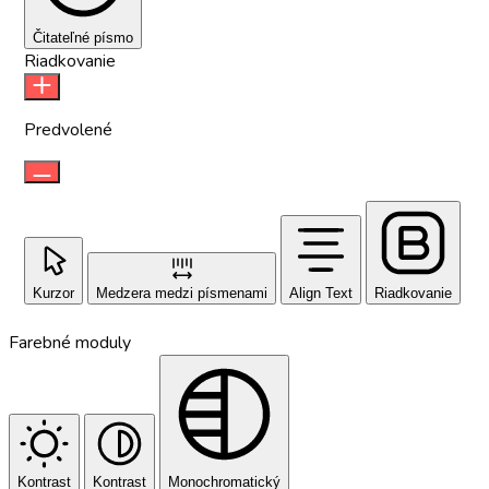
Čitateľné písmo
Riadkovanie
Predvolené
Kurzor
Medzera medzi písmenami
Align Text
Riadkovanie
Farebné moduly
Kontrast
Kontrast
Monochromatický