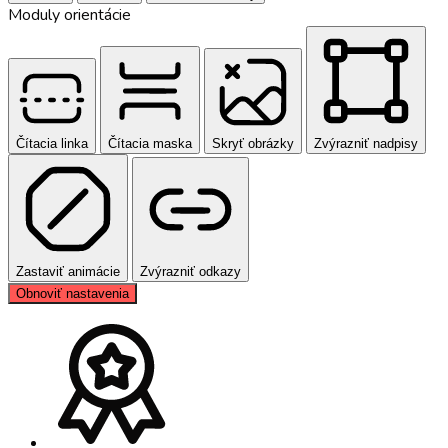
Moduly orientácie
Čítacia linka
Čítacia maska
Skryť obrázky
Zvýrazniť nadpisy
Zastaviť animácie
Zvýrazniť odkazy
Obnoviť nastavenia