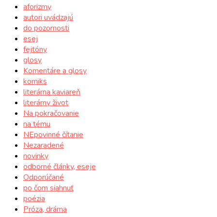
aforizmy
autori uvádzajú
do pozornosti
esej
fejtóny
glosy
Komentáre a glosy
komiks
literárna kaviareň
literárny život
Na pokračovanie
na tému
NEpovinné čítanie
Nezaradené
novinky
odborné články, eseje
Odporúčané
po čom siahnuť
poézia
Próza, dráma