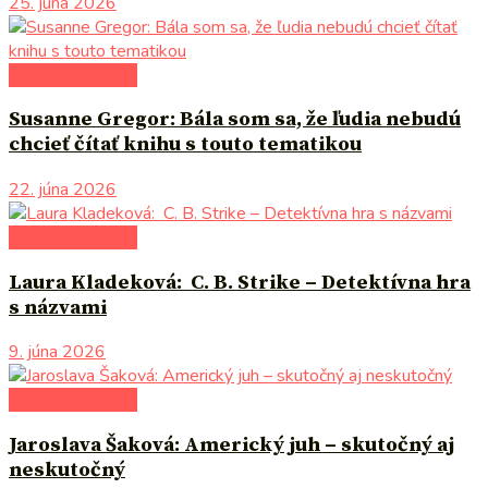
25. júna 2026
literárna kaviareň
Susanne Gregor: Bála som sa, že ľudia nebudú
chcieť čítať knihu s touto tematikou
22. júna 2026
literárna kaviareň
Laura Kladeková: C. B. Strike – Detektívna hra
s názvami
9. júna 2026
literárna kaviareň
Jaroslava Šaková: Americký juh – skutočný aj
neskutočný