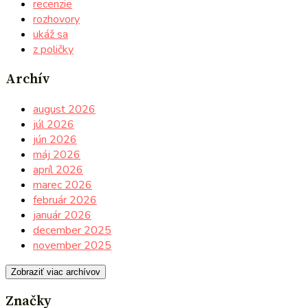
recenzie
rozhovory
ukáž sa
z poličky
Archív
august 2026
júl 2026
jún 2026
máj 2026
apríl 2026
marec 2026
február 2026
január 2026
december 2025
november 2025
Zobraziť viac archívov
Značky