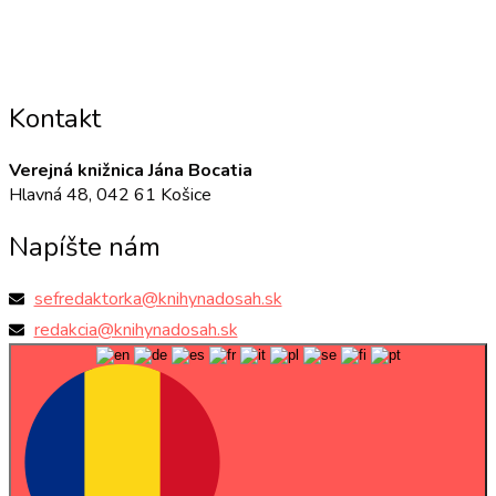
Kontakt
Verejná knižnica Jána Bocatia
Hlavná 48, 042 61 Košice
Napíšte nám
sefredaktorka@knihynadosah.sk
redakcia@knihynadosah.sk