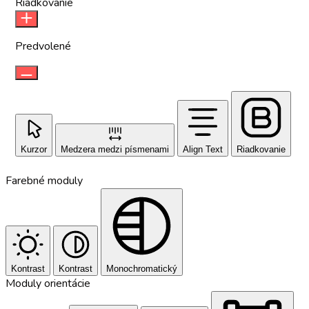
Riadkovanie
Predvolené
Kurzor
Medzera medzi písmenami
Align Text
Riadkovanie
Farebné moduly
Kontrast
Kontrast
Monochromatický
Moduly orientácie