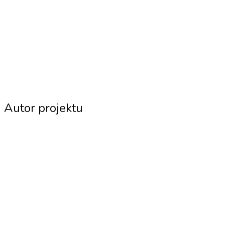
Autor projektu