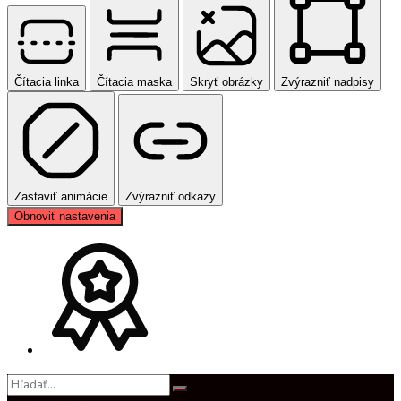
Čítacia linka
Čítacia maska
Skryť obrázky
Zvýrazniť nadpisy
Zastaviť animácie
Zvýrazniť odkazy
Obnoviť nastavenia