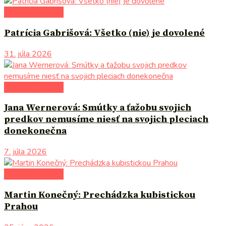
literárna kaviareň
Patrícia Gabrišová: Všetko (nie) je dovolené
31. júla 2026
literárna kaviareň
Jana Wernerová: Smútky a ťažobu svojich
predkov nemusíme niesť na svojich pleciach
donekonečna
7. júla 2026
literárna kaviareň
Martin Konečný: Prechádzka kubistickou
Prahou