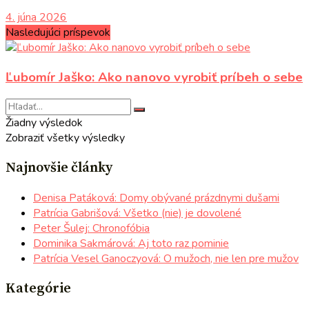
4. júna 2026
Nasledujúci príspevok
Ľubomír Jaško: Ako nanovo vyrobiť príbeh o sebe
Žiadny výsledok
Zobraziť všetky výsledky
Najnovšie články
Denisa Patáková: Domy obývané prázdnymi dušami
Patrícia Gabrišová: Všetko (nie) je dovolené
Peter Šulej: Chronofóbia
Dominika Sakmárová: Aj toto raz pominie
Patrícia Vesel Ganoczyová: O mužoch, nie len pre mužov
Kategórie