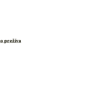
ko prežíva