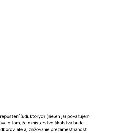
pustení ľudí, ktorých (nielen ja) považujem
áva o tom, že ministerstvo školstva bude
dborov, ale aj znižovanie prezamestnanosti.