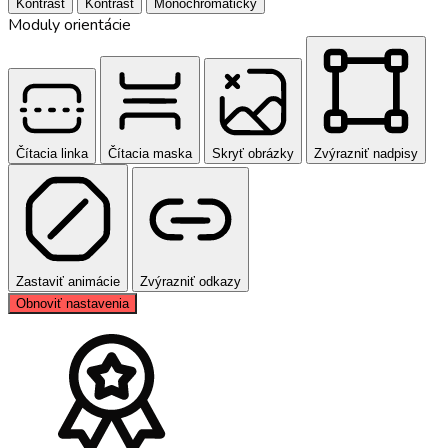
Kontrast
Kontrast
Monochromatický
Moduly orientácie
Čítacia linka
Čítacia maska
Skryť obrázky
Zvýrazniť nadpisy
Zastaviť animácie
Zvýrazniť odkazy
Obnoviť nastavenia