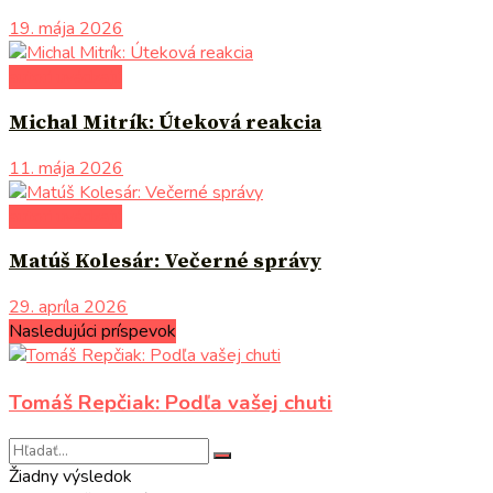
19. mája 2026
autori uvádzajú
Michal Mitrík: Úteková reakcia
11. mája 2026
autori uvádzajú
Matúš Kolesár: Večerné správy
29. apríla 2026
Nasledujúci príspevok
Tomáš Repčiak: Podľa vašej chuti
Žiadny výsledok