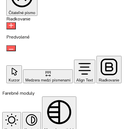
Čitateľné písmo
Riadkovanie
Predvolené
Kurzor
Medzera medzi písmenami
Align Text
Riadkovanie
Farebné moduly