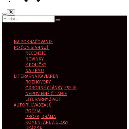
Žiadny výsledok
Zobraziť všetky výsledky
NA POKRAČOVANIE
PO ČOM SIAHNUŤ
RECENZIE
NOVINKY
Z POLIČKY
NA TÉMU
LITERÁRNA KAVIAREŇ
ROZHOVORY
ODBORNÉ ČLÁNKY, ESEJE
NEPOVINNÉ ČÍTANIE
LITERÁRNY ŽIVOT
AUTORI UVÁDZAJÚ
POÉZIA
PRÓZA, DRÁMA
KOMENTÁRE A GLOSY
UKÁŽ SA