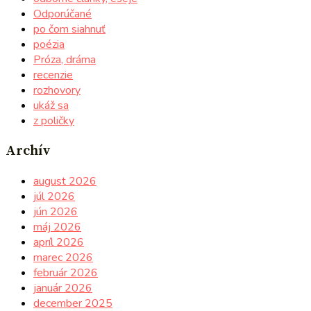
Odporúčané
po čom siahnuť
poézia
Próza, dráma
recenzie
rozhovory
ukáž sa
z poličky
Archív
august 2026
júl 2026
jún 2026
máj 2026
apríl 2026
marec 2026
február 2026
január 2026
december 2025