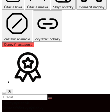
Čítacia linka
Čítacia maska
Skryť obrázky
Zvýrazniť nadpisy
Zastaviť animácie
Zvýrazniť odkazy
Obnoviť nastavenia
Žiadny výsledok
Zobraziť všetky výsledky