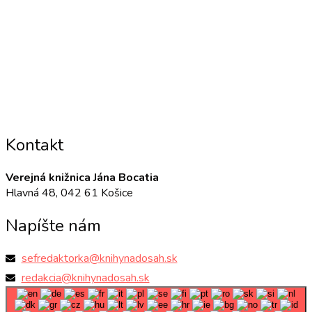
Kontakt
Verejná knižnica Jána Bocatia
Hlavná 48, 042 61 Košice
Napíšte nám
sefredaktorka@knihynadosah.sk
redakcia@knihynadosah.sk