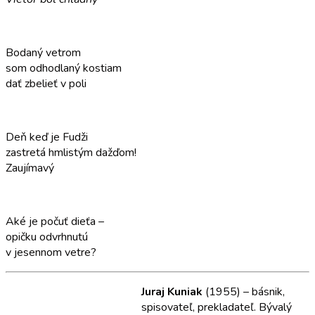
Bodaný vetrom
som odhodlaný kostiam
dať zbelieť v poli
Deň keď je Fudži
zastretá hmlistým dažďom!
Zaujímavý
Aké je počuť dieťa –
opičku odvrhnutú
v jesennom vetre?
Juraj Kuniak
(1955) – básnik,
spisovateľ, prekladateľ. Bývalý