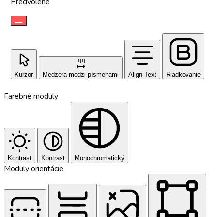
Predvolené
Kurzor
Medzera medzi písmenami
Align Text
Riadkovanie
Farebné moduly
Kontrast
Kontrast
Monochromatický
Moduly orientácie