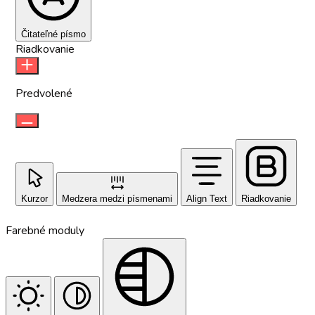
Čitateľné písmo
Riadkovanie
Predvolené
Kurzor
Medzera medzi písmenami
Align Text
Riadkovanie
Farebné moduly