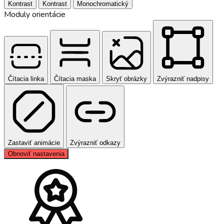
Kontrast
Kontrast
Monochromatický
Moduly orientácie
Čítacia linka
Čítacia maska
Skryť obrázky
Zvýrazniť nadpisy
Zastaviť animácie
Zvýrazniť odkazy
Obnoviť nastavenia