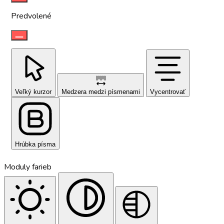
Predvolené
Veľký kurzor
Medzera medzi písmenami
Vycentrovať
Hrúbka písma
Moduly farieb