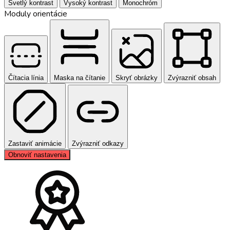
Svetlý kontrast
Vysoký kontrast
Monochróm
Moduly orientácie
Čítacia línia
Maska na čítanie
Skryť obrázky
Zvýrazniť obsah
Zastaviť animácie
Zvýrazniť odkazy
Obnoviť nastavenia