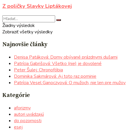
Z poličky Slavky Liptákovej
Žiadny výsledok
Zobraziť všetky výsledky
Najnovšie články
Denisa Patáková: Domy obývané prázdnymi dušami
Patrícia Gabrišová: Všetko (nie) je dovolené
Peter Šulej: Chronofóbia
Dominika Sakmárová: Aj toto raz pominie
Patrícia Vesel Ganoczyová: O mužoch, nie len pre mužov
Kategórie
aforizmy
autori uvádzajú
do pozornosti
esej