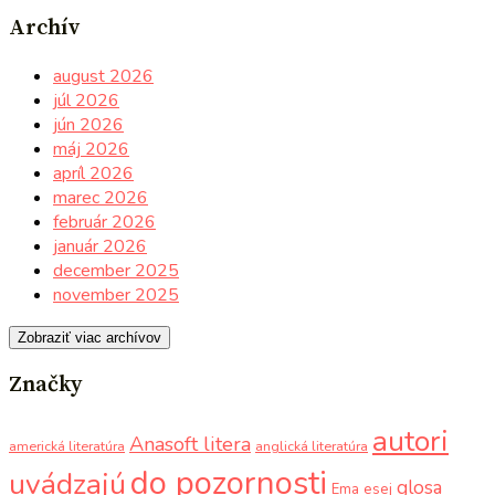
Archív
august 2026
júl 2026
jún 2026
máj 2026
apríl 2026
marec 2026
február 2026
január 2026
december 2025
november 2025
Zobraziť viac archívov
Značky
autori
Anasoft litera
americká literatúra
anglická literatúra
do pozornosti
uvádzajú
glosa
Ema
esej