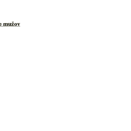
re mužov