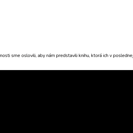
i sme oslovili, aby nám predstavili knihu, ktorá ich v poslednej d