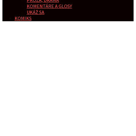
KOMENTÁRE A GLOSY
UKÁŽ SA
KOMIKS