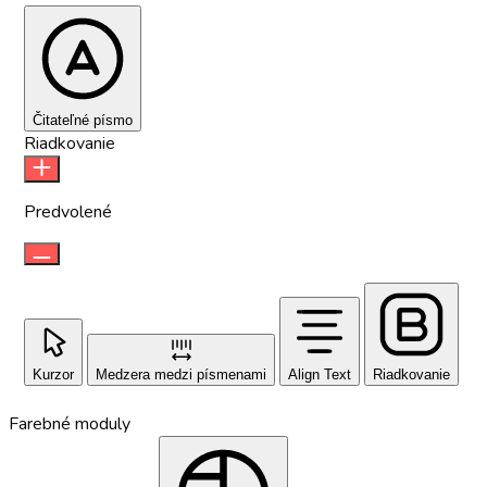
Čitateľné písmo
Riadkovanie
Predvolené
Kurzor
Medzera medzi písmenami
Align Text
Riadkovanie
Farebné moduly