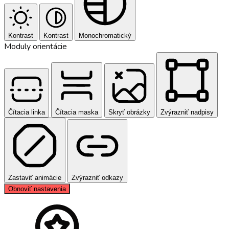
Kontrast
Kontrast
Monochromatický
Moduly orientácie
Čítacia linka
Čítacia maska
Skryť obrázky
Zvýrazniť nadpisy
Zastaviť animácie
Zvýrazniť odkazy
Obnoviť nastavenia