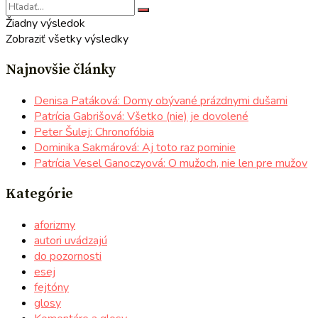
Žiadny výsledok
Zobraziť všetky výsledky
Najnovšie články
Denisa Patáková: Domy obývané prázdnymi dušami
Patrícia Gabrišová: Všetko (nie) je dovolené
Peter Šulej: Chronofóbia
Dominika Sakmárová: Aj toto raz pominie
Patrícia Vesel Ganoczyová: O mužoch, nie len pre mužov
Kategórie
aforizmy
autori uvádzajú
do pozornosti
esej
fejtóny
glosy