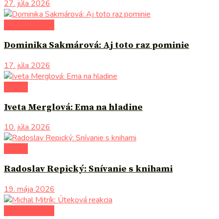
27. júla 2026
autori uvádzajú
Dominika Sakmárová: Aj toto raz pominie
17. júla 2026
komiks
Iveta Merglová: Ema na hladine
10. júla 2026
komiks
Radoslav Repický: Snívanie s knihami
19. mája 2026
autori uvádzajú