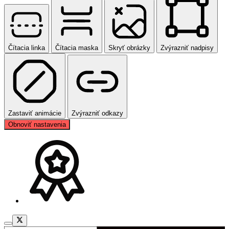
Čítacia linka
Čítacia maska
Skryť obrázky
Zvýrazniť nadpisy
Zastaviť animácie
Zvýrazniť odkazy
Obnoviť nastavenia