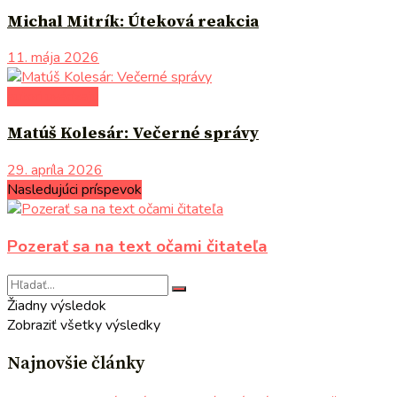
Michal Mitrík: Úteková reakcia
11. mája 2026
autori uvádzajú
Matúš Kolesár: Večerné správy
29. apríla 2026
Nasledujúci príspevok
Pozerať sa na text očami čitateľa
Žiadny výsledok
Zobraziť všetky výsledky
Najnovšie články