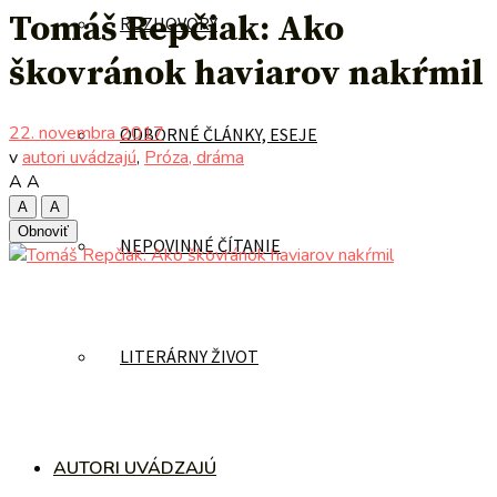
Tomáš Repčiak: Ako
ROZHOVORY
škovránok haviarov nakŕmil
22. novembra 2017
ODBORNÉ ČLÁNKY, ESEJE
v
autori uvádzajú
,
Próza, dráma
A
A
A
A
Obnoviť
NEPOVINNÉ ČÍTANIE
LITERÁRNY ŽIVOT
AUTORI UVÁDZAJÚ