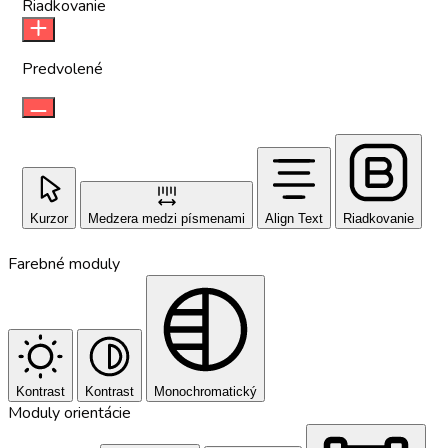
Riadkovanie
Predvolené
Kurzor
Medzera medzi písmenami
Align Text
Riadkovanie
Farebné moduly
Kontrast
Kontrast
Monochromatický
Moduly orientácie