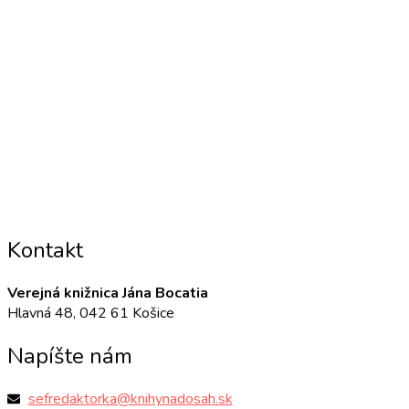
Kontakt
Verejná knižnica Jána Bocatia
Hlavná 48, 042 61 Košice
Napíšte nám
sefredaktorka@knihynadosah.sk