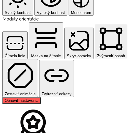
Svetlý kontrast
Vysoký kontrast
Monochróm
Moduly orientácie
Čítacia línia
Maska na čítanie
Skryť obrázky
Zvýrazniť obsah
Zastaviť animácie
Zvýrazniť odkazy
Obnoviť nastavenia