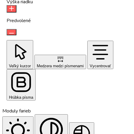
Výška riadku
Predvolené
Veľký kurzor
Medzera medzi písmenami
Vycentrovať
Hrúbka písma
Moduly farieb