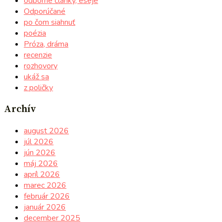
odborné články, eseje
Odporúčané
po čom siahnuť
poézia
Próza, dráma
recenzie
rozhovory
ukáž sa
z poličky
Archív
august 2026
júl 2026
jún 2026
máj 2026
apríl 2026
marec 2026
február 2026
január 2026
december 2025