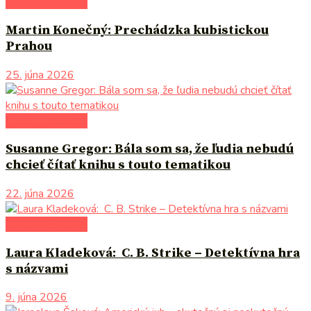
literárna kaviareň
Martin Konečný: Prechádzka kubistickou
Prahou
25. júna 2026
literárna kaviareň
Susanne Gregor: Bála som sa, že ľudia nebudú
chcieť čítať knihu s touto tematikou
22. júna 2026
literárna kaviareň
Laura Kladeková: C. B. Strike – Detektívna hra
s názvami
9. júna 2026