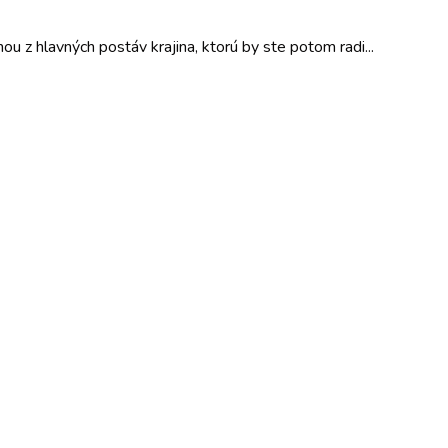
u z hlavných postáv krajina, ktorú by ste potom radi...