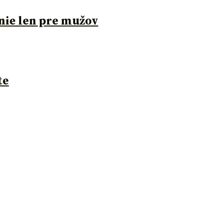
nie len pre mužov
te