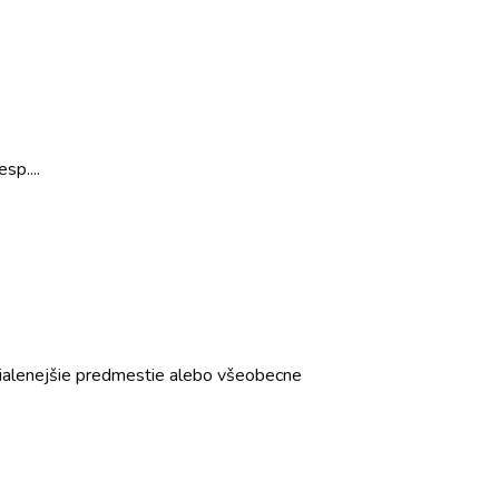
sp....
zdialenejšie predmestie alebo všeobecne