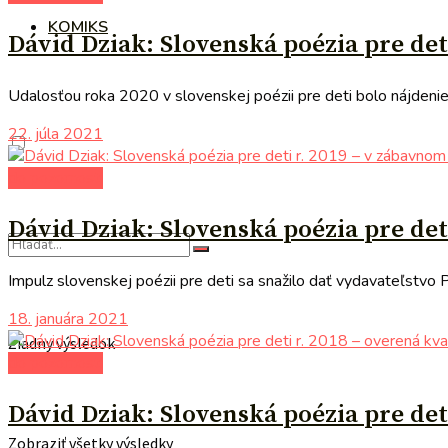
KOMIKS
Dávid Dziak: Slovenská poézia pre deti
Udalosťou roka 2020 v slovenskej poézii pre deti bolo nájdenie 
22. júla 2021
do pozornosti
Dávid Dziak: Slovenská poézia pre de
Impulz slovenskej poézii pre deti sa snažilo dať vydavateľstvo 
18. januára 2021
Žiadny výsledok
do pozornosti
Dávid Dziak: Slovenská poézia pre deti
Zobraziť všetky výsledky