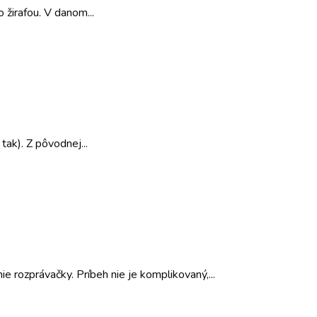
 žirafou. V danom...
ak). Z pôvodnej...
 rozprávačky. Príbeh nie je komplikovaný,...