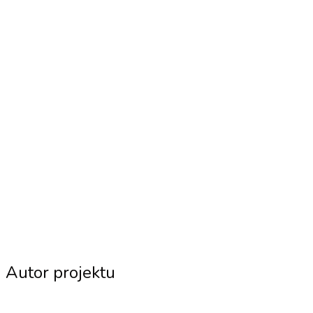
Autor projektu