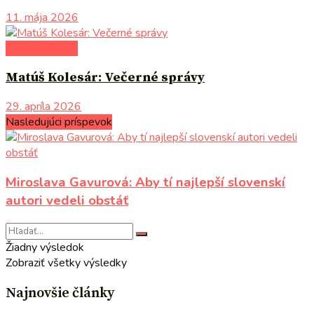
11. mája 2026
autori uvádzajú
Matúš Kolesár: Večerné správy
29. apríla 2026
Nasledujúci príspevok
Miroslava Gavurová: Aby tí najlepší slovenskí
autori vedeli obstáť
Žiadny výsledok
Zobraziť všetky výsledky
Najnovšie články