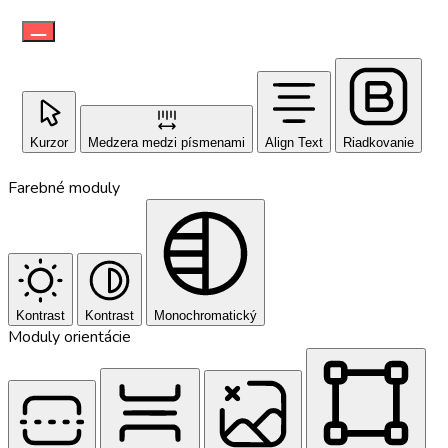
Kurzor
Medzera medzi písmenami
Align Text
Riadkovanie
Farebné moduly
Kontrast
Kontrast
Monochromatický
Moduly orientácie