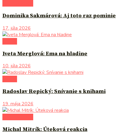
autori uvádzajú
Dominika Sakmárová: Aj toto raz pominie
17. júla 2026
komiks
Iveta Merglová: Ema na hladine
10. júla 2026
komiks
Radoslav Repický: Snívanie s knihami
19. mája 2026
autori uvádzajú
Michal Mitrík: Úteková reakcia