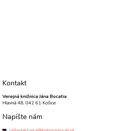
Kontakt
Verejná knižnica Jána Bocatia
Hlavná 48, 042 61 Košice
Napíšte nám
sefredaktorka@knihynadosah.sk