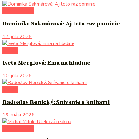
autori uvádzajú
Dominika Sakmárová: Aj toto raz pominie
17. júla 2026
komiks
Iveta Merglová: Ema na hladine
10. júla 2026
komiks
Radoslav Repický: Snívanie s knihami
19. mája 2026
autori uvádzajú