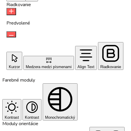
Riadkovanie
Predvolené
Kurzor
Medzera medzi písmenami
Align Text
Riadkovanie
Farebné moduly
Kontrast
Kontrast
Monochromatický
Moduly orientácie