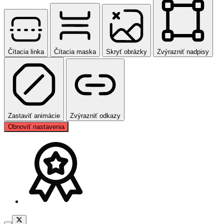
Čítacia linka
Čítacia maska
Skryť obrázky
Zvýrazniť nadpisy
Zastaviť animácie
Zvýrazniť odkazy
Obnoviť nastavenia