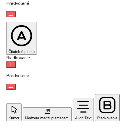
Predvolené
Čitateľné písmo
Riadkovanie
Predvolené
Kurzor
Medzera medzi písmenami
Align Text
Riadkovanie