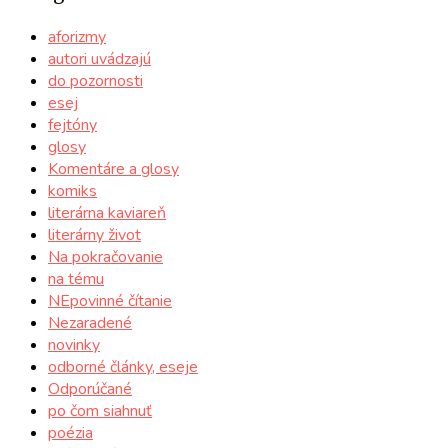
aforizmy
autori uvádzajú
do pozornosti
esej
fejtóny
glosy
Komentáre a glosy
komiks
literárna kaviareň
literárny život
Na pokračovanie
na tému
NEpovinné čítanie
Nezaradené
novinky
odborné články, eseje
Odporúčané
po čom siahnuť
poézia