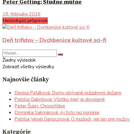
Peter Getting: Studne mútne
18. februára 2026
Nasledujúci príspevok
Deň trifidov – Dychberúce kultové sci-fi
Žiadny výsledok
Zobraziť všetky výsledky
Najnovšie články
Denisa Patáková: Domy obývané prázdnymi dušami
Patrícia Gabrišová: Všetko (nie) je dovolené
Peter Šulej: Chronofóbia
Dominika Sakmárová: Aj toto raz pominie
Patrícia Vesel Ganoczyová: O mužoch, nie len pre mužov
Kategórie