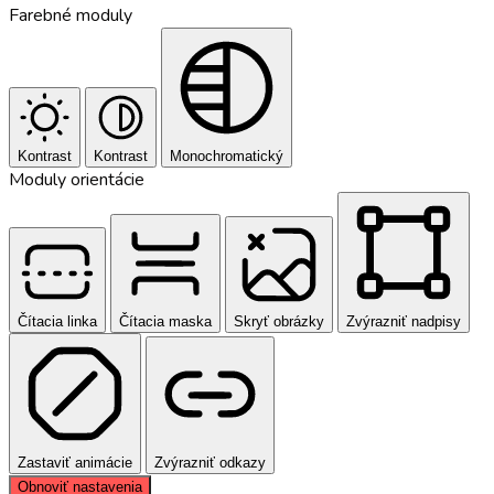
Farebné moduly
Kontrast
Kontrast
Monochromatický
Moduly orientácie
Čítacia linka
Čítacia maska
Skryť obrázky
Zvýrazniť nadpisy
Zastaviť animácie
Zvýrazniť odkazy
Obnoviť nastavenia