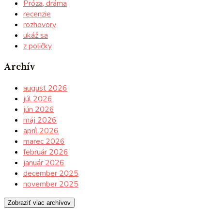
Próza, dráma
recenzie
rozhovory
ukáž sa
z poličky
Archív
august 2026
júl 2026
jún 2026
máj 2026
apríl 2026
marec 2026
február 2026
január 2026
december 2025
november 2025
Zobraziť viac archívov