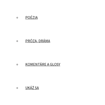
POÉZIA
PRÓZA, DRÁMA
KOMENTÁRE A GLOSY
UKÁŽ SA