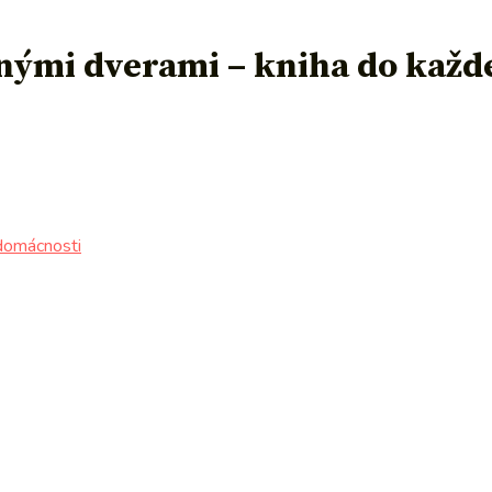
dnými dverami – kniha do každ