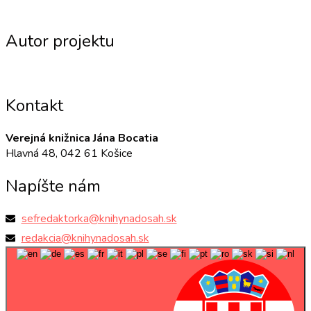
Autor projektu
Kontakt
Verejná knižnica Jána Bocatia
Hlavná 48, 042 61 Košice
Napíšte nám
sefredaktorka@knihynadosah.sk
redakcia@knihynadosah.sk