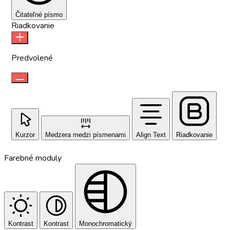
Čitateľné písmo
Riadkovanie
Predvolené
Kurzor
Medzera medzi písmenami
Align Text
Riadkovanie
Farebné moduly
Kontrast
Kontrast
Monochromatický