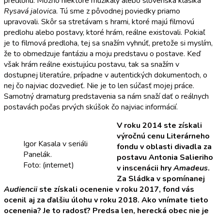
predlohu. Možno niektoré muzikály alebo slovenská klasika
Rysavá jalovica.
Tú sme z pôvodnej poviedky priamo
upravovali. Skôr sa stretávam s hrami, ktoré majú filmovú
predlohu alebo postavy, ktoré hrám, reálne existovali. Pokiaľ
je to filmová predloha, tej sa snažím vyhnúť, pretože si myslím,
že to obmedzuje fantáziu a moju predstavu o postave. Keď
však hrám reálne existujúcu postavu, tak sa snažím v
dostupnej literatúre, prípadne v autentických dokumentoch, o
nej čo najviac dozvedieť. Nie je to len súčasť mojej práce.
Samotný dramaturg predstavenia sa nám snaží dať o reálnych
postavách počas prvých skúšok čo najviac informácií.
V roku 2014 ste získali
výročnú cenu Literárneho
Igor Kasala v seriáli
fondu v oblasti divadla za
Panelák.
postavu Antonia Salieriho
Foto: (internet)
v inscenácii hry
Amadeus
.
Za Sládka v spomínanej
Audiencii
ste získali ocenenie v roku 2017, fond vás
ocenil aj za ďalšiu úlohu v roku 2018. Ako vnímate tieto
ocenenia? Je to radosť? Predsa len, herecká obec nie je