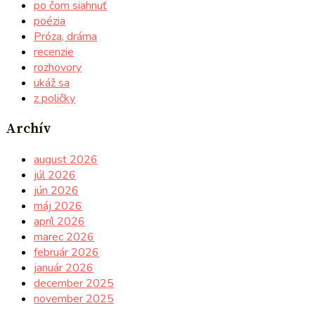
po čom siahnuť
poézia
Próza, dráma
recenzie
rozhovory
ukáž sa
z poličky
Archív
august 2026
júl 2026
jún 2026
máj 2026
apríl 2026
marec 2026
február 2026
január 2026
december 2025
november 2025