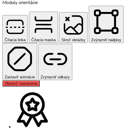
Moduly orientácie
Čítacia linka
Čítacia maska
Skryť obrázky
Zvýrazniť nadpisy
Zastaviť animácie
Zvýrazniť odkazy
Obnoviť nastavenia