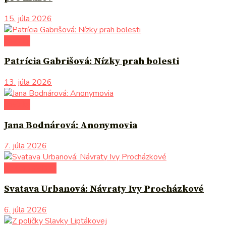
15. júla 2026
novinky
Patrícia Gabrišová: Nízky prah bolesti
13. júla 2026
novinky
Jana Bodnárová: Anonymovia
7. júla 2026
po čom siahnuť
Svatava Urbanová: Návraty Ivy Procházkové
6. júla 2026