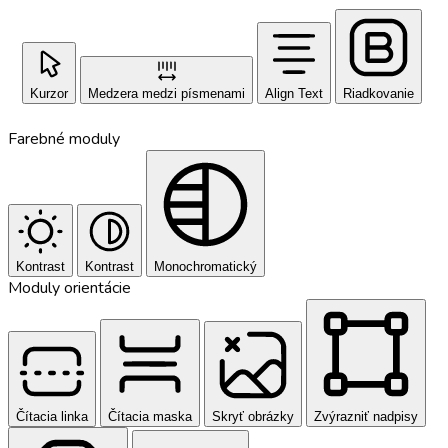
Kurzor
Medzera medzi písmenami
Align Text
Riadkovanie
Farebné moduly
Kontrast
Kontrast
Monochromatický
Moduly orientácie
Čítacia linka
Čítacia maska
Skryť obrázky
Zvýrazniť nadpisy