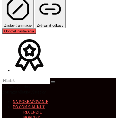
Zastaviť animácie
Zvýrazniť odkazy
Obnoviť nastavenia
Žiadny výsledok
Zobraziť všetky výsledky
NA POKRAČOVANIE
PO ČOM SIAHNUŤ
RECENZIE
NOVINKY