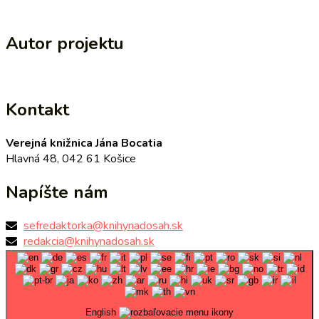
Autor projektu
Kontakt
Verejná knižnica Jána Bocatia
Hlavná 48, 042 61 Košice
Napíšte nám
sefredaktorka@knihynadosah.sk
redakcia@knihynadosah.sk
English