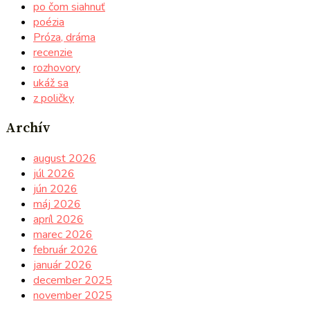
po čom siahnuť
poézia
Próza, dráma
recenzie
rozhovory
ukáž sa
z poličky
Archív
august 2026
júl 2026
jún 2026
máj 2026
apríl 2026
marec 2026
február 2026
január 2026
december 2025
november 2025