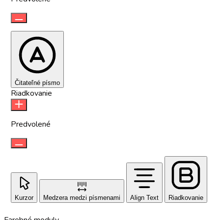
Čitateľné písmo
Riadkovanie
Predvolené
Kurzor
Medzera medzi písmenami
Align Text
Riadkovanie
Farebné moduly