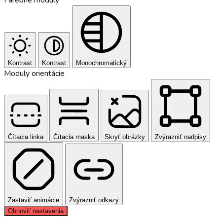
Kontrast
Kontrast
Monochromatický
Moduly orientácie
Čítacia linka
Čítacia maska
Skryť obrázky
Zvýrazniť nadpisy
Zastaviť animácie
Zvýrazniť odkazy
Obnoviť nastavenia