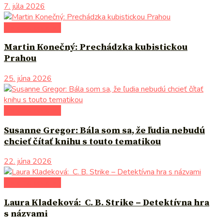
7. júla 2026
literárna kaviareň
Martin Konečný: Prechádzka kubistickou
Prahou
25. júna 2026
literárna kaviareň
Susanne Gregor: Bála som sa, že ľudia nebudú
chcieť čítať knihu s touto tematikou
22. júna 2026
literárna kaviareň
Laura Kladeková: C. B. Strike – Detektívna hra
s názvami