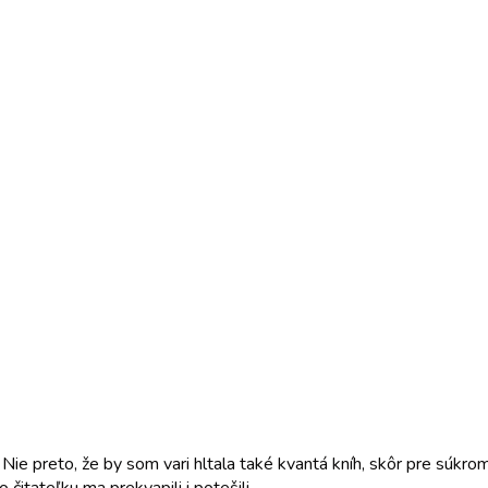
 Nie preto, že by som vari hltala také kvantá kníh, skôr pre súkrom