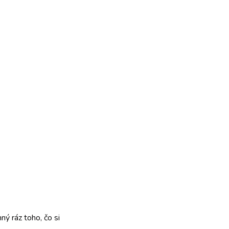
ný ráz toho, čo si