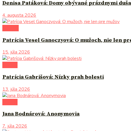
Denisa Patáková: Domy obývané prázdnymi duš
4. augusta 2026
na tému
Patrícia Vesel Ganoczyová: O mužoch, nie len p
15. júla 2026
novinky
Patrícia Gabrišová: Nízky prah bolesti
13. júla 2026
novinky
Jana Bodnárová: Anonymovia
7. júla 2026